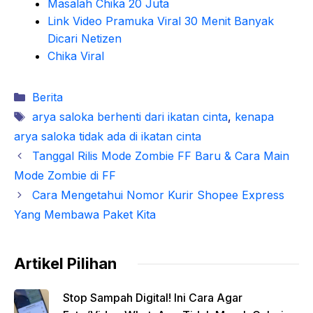
Masalah Chika 20 Juta
Link Video Pramuka Viral 30 Menit Banyak
Dicari Netizen
Chika Viral
Kategori
Berita
Tag
arya saloka berhenti dari ikatan cinta
,
kenapa
arya saloka tidak ada di ikatan cinta
Tanggal Rilis Mode Zombie FF Baru & Cara Main
Mode Zombie di FF
Cara Mengetahui Nomor Kurir Shopee Express
Yang Membawa Paket Kita
Artikel Pilihan
Stop Sampah Digital! Ini Cara Agar