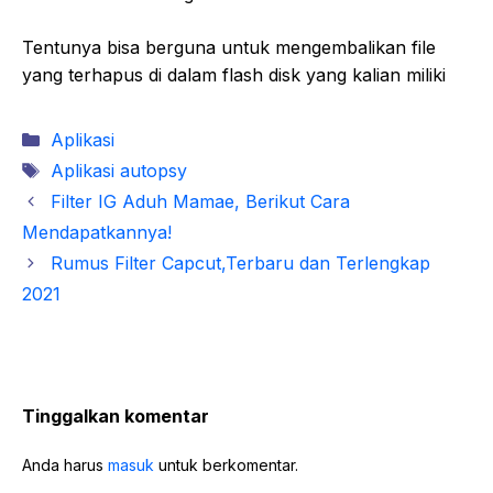
Tentunya bisa berguna untuk mengembalikan file
yang terhapus di dalam flash disk yang kalian miliki
Kategori
Aplikasi
Tag
Aplikasi autopsy
Filter IG Aduh Mamae, Berikut Cara
Mendapatkannya!
Rumus Filter Capcut,Terbaru dan Terlengkap
2021
Tinggalkan komentar
Anda harus
masuk
untuk berkomentar.