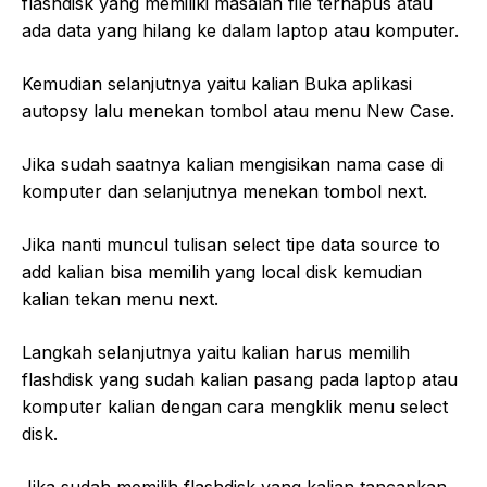
flashdisk yang memiliki masalah file terhapus atau
ada data yang hilang ke dalam laptop atau komputer.
Kemudian selanjutnya yaitu kalian Buka aplikasi
autopsy lalu menekan tombol atau menu New Case.
Jika sudah saatnya kalian mengisikan nama case di
komputer dan selanjutnya menekan tombol next.
Jika nanti muncul tulisan select tipe data source to
add kalian bisa memilih yang local disk kemudian
kalian tekan menu next.
Langkah selanjutnya yaitu kalian harus memilih
flashdisk yang sudah kalian pasang pada laptop atau
komputer kalian dengan cara mengklik menu select
disk.
Jika sudah memilih flashdisk yang kalian tancapkan