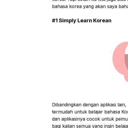
bahasa korea yang akan saya bahas 
#1 Simply Learn Korean
Dibandingkan dengan aplikasi lain, a
termudah untuk belajar bahasa Kor
dan aplikasinya cocok untuk pemul
bagi kalian semua yang ingin bela