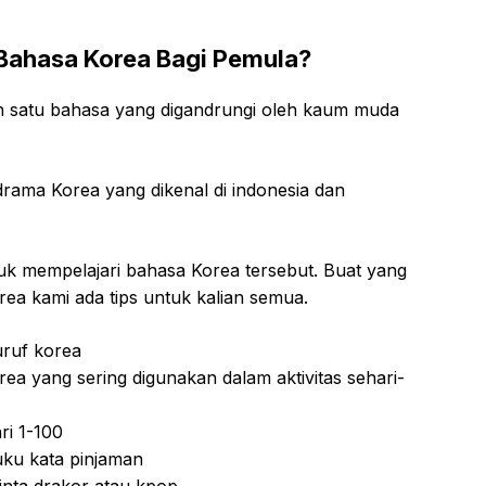
Bahasa Korea Bagi Pemula?
ah satu bahasa yang digandrungi oleh kaum muda
rama Korea yang dikenal di indonesia dan
tuk mempelajari bahasa Korea tersebut. Buat yang
rea kami ada tips untuk kalian semua.
uruf korea
ea yang sering digunakan dalam aktivitas sehari-
ri 1-100
uku kata pinjaman
inta drakor atau kpop