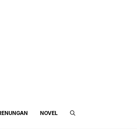
e
Contact Us
Partnership
RENUNGAN
NOVEL