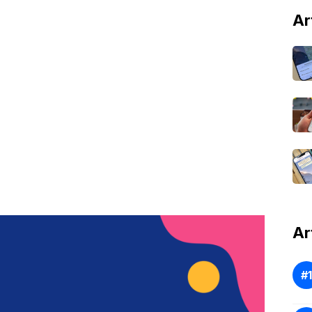
Ar
Ar