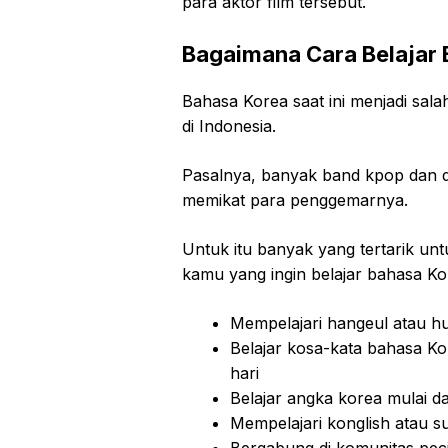
para aktor film tersebut.
Bagaimana Cara Belajar 
Bahasa Korea saat ini menjadi sal
di Indonesia.
Pasalnya, banyak band kpop dan d
memikat para penggemarnya.
Untuk itu banyak yang tertarik un
kamu yang ingin belajar bahasa Ko
Mempelajari hangeul atau h
Belajar kosa-kata bahasa Kor
hari
Belajar angka korea mulai da
Mempelajari konglish atau s
Bergabung di komunitas pec