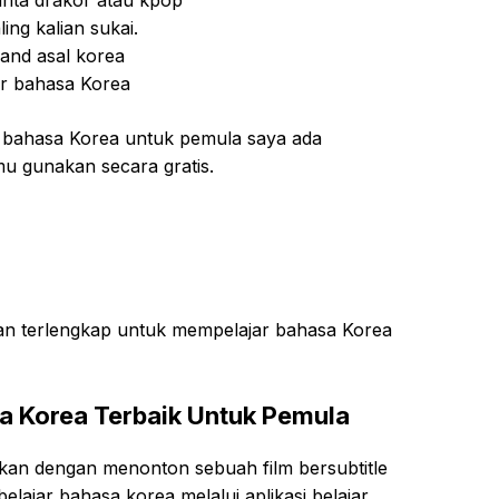
ing kalian sukai.
and asal korea
ar bahasa Korea
ar bahasa Korea untuk pemula saya ada
mu gunakan secara gratis.
k dan terlengkap untuk mempelajar bahasa Korea
sa Korea Terbaik Untuk Pemula
kukan dengan menonton sebuah film bersubtitle
a belajar bahasa korea melalui aplikasi belajar