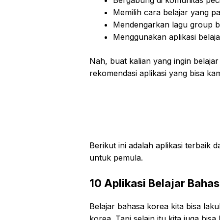
Memilih cara belajar yang pal
Mendengarkan lagu group b
Menggunakan aplikasi belaj
Nah, buat kalian yang ingin belaj
rekomendasi aplikasi yang bisa ka
Berikut ini adalah aplikasi terbai
untuk pemula.
10 Aplikasi Belajar Baha
Belajar bahasa korea kita bisa la
korea. Tapi selain itu kita juga bis