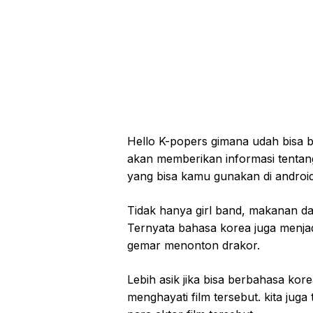
Hello K-popers gimana udah bisa 
akan memberikan informasi tentang 
yang bisa kamu gunakan di android
Tidak hanya girl band, makanan dan
Ternyata bahasa korea juga menjad
gemar menonton drakor.
Lebih asik jika bisa berbahasa kore
menghayati film tersebut. kita juga