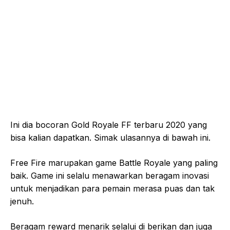
Ini dia bocoran Gold Royale FF terbaru 2020 yang
bisa kalian dapatkan. Simak ulasannya di bawah ini.
Free Fire marupakan game Battle Royale yang paling
baik. Game ini selalu menawarkan beragam inovasi
untuk menjadikan para pemain merasa puas dan tak
jenuh.
Beragam reward menarik selalui di berikan dan juga