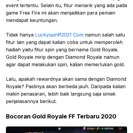
event tertentu. Selain itu, fitur menarik yang ada pada
game Free Fire ini akan menjadikan para pemain
mendapat keuntungan.
Tidak hanya
Luckyspinff2021 Com
namun salah satu
fitur lain yang dapat kalian coba untuk memperoleh
hadiah yaitu fitur spin yang bernama Gold Royale.
Gold Royale mirip dengan Diamond Royale namun
agar dapat melakukan spin, kalian memerlukan gold.
Lalu, apakah rewardnya akan sama dengan Diamond
Royale? Pastinya akan berbeda jauh. Daripada kalian
makin penasaran, lebih baik langsung saja simak
penjelasannya berikut.
Bocoran Gold Royale FF Terbaru 2020