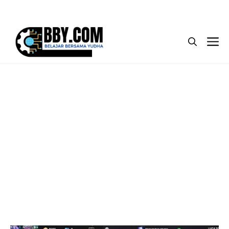
Langsung
Menu
ke
isi
M