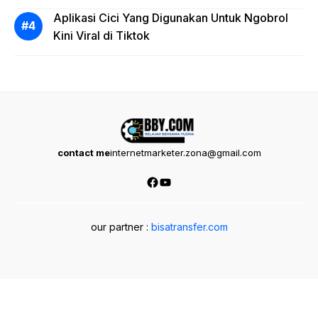
Aplikasi Cici Yang Digunakan Untuk Ngobrol
Kini Viral di Tiktok
contact me
internetmarketer.zona@gmail.com
Facebook
YouTube
our partner :
bisatransfer.com