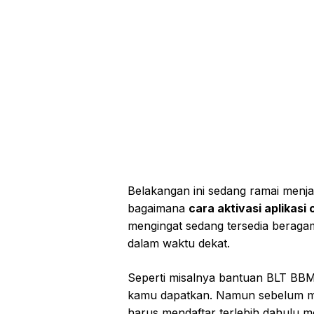
Belakangan ini sedang ramai menj
bagaimana
cara aktivasi aplikasi
mengingat sedang tersedia beragam
dalam waktu dekat.
Seperti misalnya bantuan BLT BBM,
kamu dapatkan. Namun sebelum me
harus mendaftar terlebih dahulu me