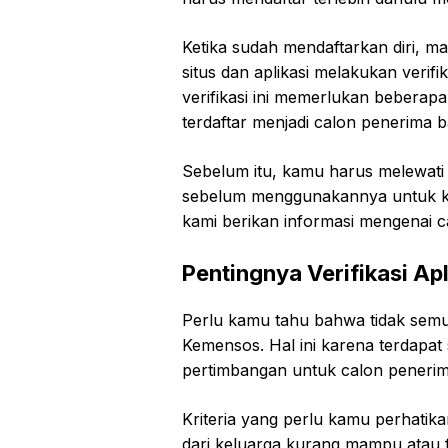
Ketika sudah mendaftarkan diri, 
situs dan aplikasi melakukan verifi
verifikasi ini memerlukan bebera
terdaftar menjadi calon penerima 
Sebelum itu, kamu harus melewati t
sebelum menggunakannya untuk kep
kami berikan informasi mengenai ca
Pentingnya Verifikasi Ap
Perlu kamu tahu bahwa tidak semu
Kemensos. Hal ini karena terdapat 
pertimbangan untuk calon peneri
Kriteria yang perlu kamu perhati
dari keluarga kurang mampu atau fa