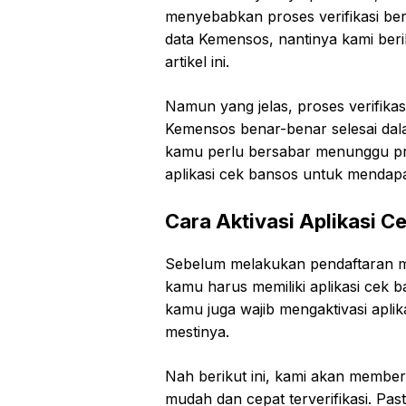
menyebabkan proses verifikasi berj
data Kemensos, nantinya kami beri
artikel ini.
Namun yang jelas, proses verifik
Kemensos benar-benar selesai dal
kamu perlu bersabar menunggu pros
aplikasi cek bansos untuk mendapa
Cara Aktivasi Aplikasi 
Sebelum melakukan pendaftaran me
kamu harus memiliki aplikasi cek ba
kamu juga wajib mengaktivasi apli
mestinya.
Nah berikut ini, kami akan membe
mudah dan cepat terverifikasi. Pa