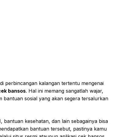
adi perbincangan kalangan tertentu mengenai
 cek bansos
. Hal ini memang sangatlah wajar,
 bantuan sosial yang akan segera tersalurkan
 bantuan kesehatan, dan lain sebagainya bisa
ndapatkan bantuan tersebut, pastinya kamu
lalui situs resmi ataupun aplikasi cek bansos.