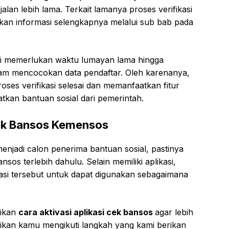
alan lebih lama. Terkait lamanya proses verifikasi
kan informasi selengkapnya melalui sub bab pada
asi memerlukan waktu lumayan lama hingga
am mencocokan data pendaftar. Oleh karenanya,
es verifikasi selesai dan memanfaatkan fitur
tkan bantuan sosial dari pemerintah.
Cek Bansos Kemensos
njadi calon penerima bantuan sosial, pastinya
nsos terlebih dahulu. Selain memiliki aplikasi,
kasi tersebut untuk dapat digunakan sebagaimana
rikan
cara aktivasi aplikasi cek bansos
agar lebih
stikan kamu mengikuti langkah yang kami berikan