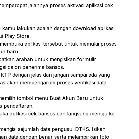
empercpat jalannya proses aktivasi aplikasi cek
 kamu lakukan adalah dengan download aplikasi
i Play Store.
membuka aplikasi tersebut untuk memulai proses
un baru.
tkan arahan untuk mengisikan formulir
gai calon penerima bansos.
 KTP dengan jelas dan jangan sampai ada yang
elas akan mempengaruhi proses verifikasi data
memilih tombol menu Buat Akun Baru untuk
s pendaftaran.
ka aplikasi cek bansos dan langsung menuju ke
ngisi sejumlah data pengusul DTKS. Isikan
an data dengan benar serta melampirkan foto