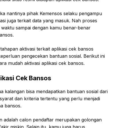
maka nantinya pihak Kemensos selaku pengampu
kasi juga terkait data yang masuk. Nah proses
pa waktu sampai dengan kamu benar-benar
bansos.
ahapan aktivasi terkait aplikasi cek bansos
erluan pengecekan bantuan sosial. Berikut ini
ra mudah aktivasi aplikasi cek bansos.
likasi Cek Bansos
a kalangan bisa mendapatkan bantuan sosial dari
syarat dan kriteria tertentu yang perlu menjadi
ma bansos.
kan adalah calon pendaftar merupakan golongan
kir miskin. Selain itu, kamu juga harus