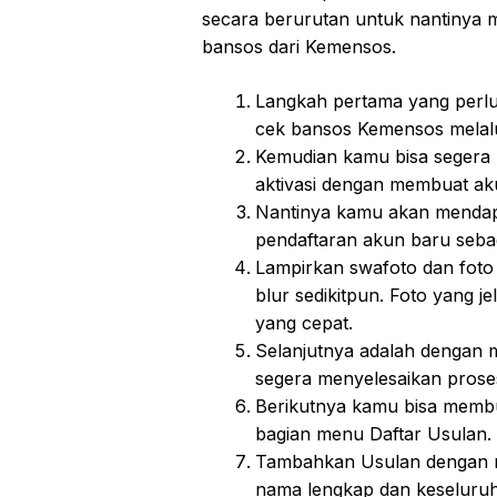
secara berurutan untuk nantinya m
bansos dari Kemensos.
Langkah pertama yang perlu
cek bansos Kemensos melalu
Kemudian kamu bisa segera 
aktivasi dengan membuat ak
Nantinya kamu akan mendapa
pendaftaran akun baru seba
Lampirkan swafoto dan foto
blur sedikitpun. Foto yang j
yang cepat.
Selanjutnya adalah dengan 
segera menyelesaikan prose
Berikutnya kamu bisa membu
bagian menu Daftar Usulan.
Tambahkan Usulan dengan me
nama lengkap dan keseluruh