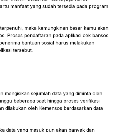
artu manfaat yang sudah tersedia pada program
t terpenuhi, maka kemungkinan besar kamu akan
nsos. Proses pendaftaran pada aplikasi cek bansos
 penerima bantuan sosial harus melakukan
likasi tersebut.
an mengisikan sejumlah data yang diminta oleh
unggu beberapa saat hingga proses verifikasi
 akan dilakukan oleh Kemensos berdasarkan data
ka data yang masuk pun akan banyak dan