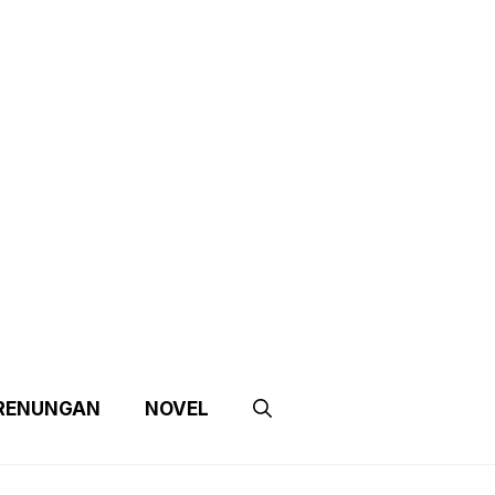
e
Contact Us
Partnership
RENUNGAN
NOVEL