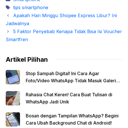
Tag
tips smartphone
Apakah Hari Minggu Shopee Express Libur? Ini
Jadwalnya
5 Faktor Penyebab Kenapa Tidak Bisa Isi Voucher
Smartfren
Artikel Pilihan
Stop Sampah Digital! Ini Cara Agar
Foto/Video WhatsApp Tidak Masuk Galeri
Secara Otomatis
Rahasia Chat Keren! Cara Buat Tulisan di
WhatsApp Jadi Unik
Bosan dengan Tampilan WhatsApp? Begini
Cara Ubah Background Chat di Android!