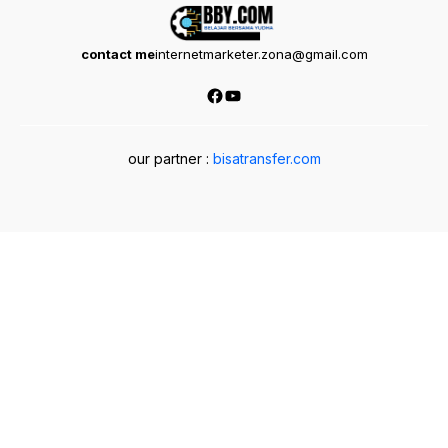
contact me
internetmarketer.zona@gmail.com
Facebook
YouTube
our partner :
bisatransfer.com