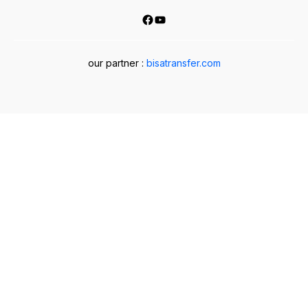
Facebook
YouTube
our partner :
bisatransfer.com