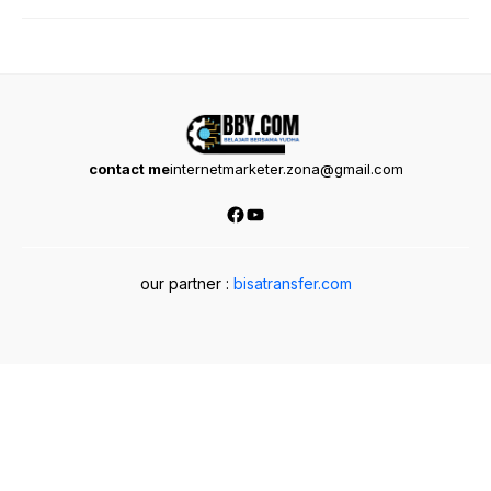
contact me
internetmarketer.zona@gmail.com
Facebook
YouTube
our partner :
bisatransfer.com