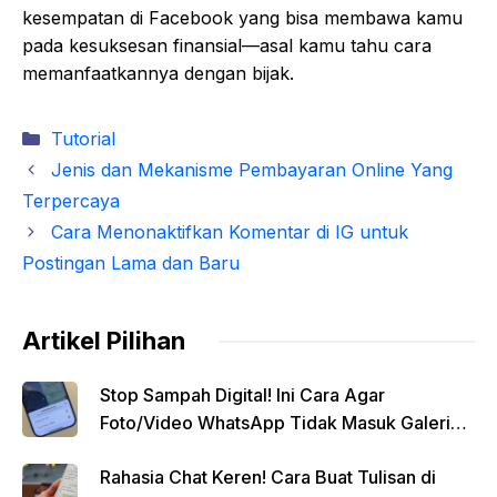
kesempatan di Facebook yang bisa membawa kamu
pada kesuksesan finansial—asal kamu tahu cara
memanfaatkannya dengan bijak.
Kategori
Tutorial
Jenis dan Mekanisme Pembayaran Online Yang
Terpercaya
Cara Menonaktifkan Komentar di IG untuk
Postingan Lama dan Baru
Artikel Pilihan
Stop Sampah Digital! Ini Cara Agar
Foto/Video WhatsApp Tidak Masuk Galeri
Secara Otomatis
Rahasia Chat Keren! Cara Buat Tulisan di