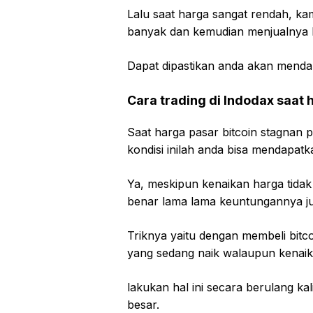
Lalu saat harga sangat rendah, ka
banyak dan kemudian menjualnya lag
Dapat dipastikan anda akan mendapa
Cara trading di Indodax saat
Saat harga pasar bitcoin stagnan 
kondisi inilah anda bisa mendapat
Ya, meskipun kenaikan harga tidak t
benar lama lama keuntungannya j
Triknya yaitu dengan membeli bitc
yang sedang naik walaupun kenaik
lakukan hal ini secara berulang ka
besar.