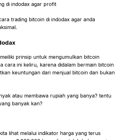
ara trading bitcoin di indodax agar anda
ksimal.
ndodax
 meiliki prinsip untuk mengumulkan bitcoin
ara ini keliru, karena didalam bermain bitcoin
atkan keuntungan dari menjual bitcoin dan bukan
 banyak atau membawa rupiah yang banya? tentu
 yang banyak kan?
 kita lihat melalui indikator harga yang terus