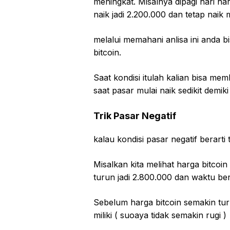
meningkat. Misalnya dipagi hari h
naik jadi 2.200.000 dan tetap naik 
melalui memahani anlisa ini anda
bitcoin.
Saat kondisi itulah kalian bisa me
saat pasar mulai naik sedikit demiki s
Trik Pasar Negatif
kalau kondisi pasar negatif berarti t
Misalkan kita melihat harga bitcoi
turun jadi 2.800.000 dan waktu be
Sebelum harga bitcoin semakin tur
miliki ( suoaya tidak semakin rugi )