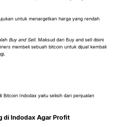
itujukan untuk menargetkan harga yang rendah
alah
Buy and Sell.
Maksud dari Buy and sell disini
oiners membeli sebuah bitcoin untuk dijual kembali
gi.
Bitcoin Indodax yaitu selisih dari penjualan
 di Indodax Agar Profit