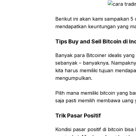
Berikut ini akan kami sampaikan 5 c
mendapatkan keuntungan yang ma
Tips Buy and Sell Bitcoin di I
Banyak para Bitcoiner idealis yang
sebanyak – banyaknya. Nampaknya c
kita harus memiliki tujuan mendap
mengumpulkan.
Pilih mana memiliki bitcoin yang
saja pasti memilih membawa uang
Trik Pasar Positif
Kondisi pasar positif di bitcoin bisa