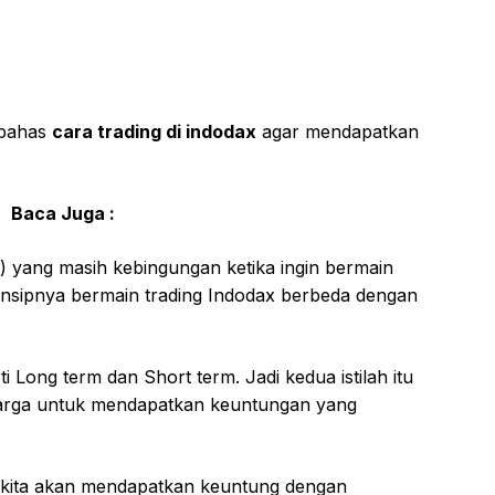
embahas
cara trading di indodax
agar mendapatkan
Baca Juga :
 ) yang masih kebingungan ketika ingin bermain
insipnya bermain trading Indodax berbeda dengan
ti Long term dan Short term. Jadi kedua istilah itu
arga untuk mendapatkan keuntungan yang
x kita akan mendapatkan keuntung dengan