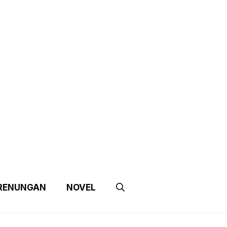
e
Contact Us
Partnership
RENUNGAN
NOVEL