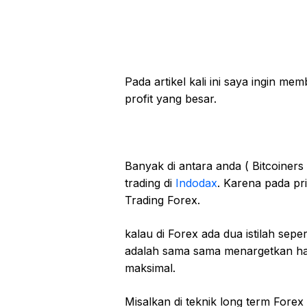
Pada artikel kali ini saya ingin m
profit yang besar.
Banyak di antara anda ( Bitcoiners
trading di
Indodax
. Karena pada pr
Trading Forex.
kalau di Forex ada dua istilah seper
adalah sama sama menargetkan h
maksimal.
Misalkan di teknik long term Fore