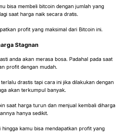
mu bisa membeli bitcoin dengan jumlah yang
i saat harga naik secara dratis.
tkan profit yang maksimal dari Bitcoin ini.
 harga Stagnan
pasti anda akan merasa bosa. Padahal pada saat
kan profit dengan mudah.
erlalu drastis tapi cara ini jika dilakukan dengan
uga akan terkumpul banyak.
oin saat harga turun dan menjual kembali diharga
annya hanya sedikit.
li hingga kamu bisa mendapatkan profit yang