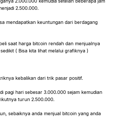
arganya 2.000.000 kemudia setelah beberapa jam
menjadi 2.500.000.
 bisa mendapatkan keuntungan dari berdagang
mbeli saat harga bitcoin rendah dan menjualnya
edikit ( Bisa kita lihat melalui grafiknya )
riknya kebalikan dari trik pasar positif.
n di pagi hari sebesar 3.000.000 sejam kemudian
rikutnya turun 2.500.000.
un, sebaiknya anda menjual bitcoin yang anda