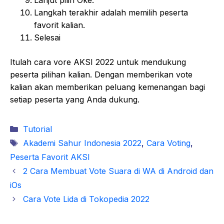
Langkah terakhir adalah memilih peserta
favorit kalian.
Selesai
Itulah cara vore AKSI 2022 untuk mendukung
peserta pilihan kalian. Dengan memberikan vote
kalian akan memberikan peluang kemenangan bagi
setiap peserta yang Anda dukung.
Kategori
Tutorial
Tag
Akademi Sahur Indonesia 2022
,
Cara Voting
,
Peserta Favorit AKSI
2 Cara Membuat Vote Suara di WA di Android dan
iOs
Cara Vote Lida di Tokopedia 2022