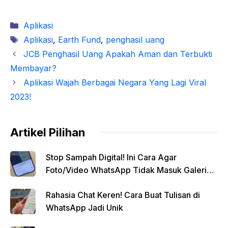
Kategori
Aplikasi
Tag
Aplikasi
,
Earth Fund
,
penghasil uang
JCB Penghasil Uang Apakah Aman dan Terbukti
Membayar?
Aplikasi Wajah Berbagai Negara Yang Lagi Viral
2023!
Artikel Pilihan
Stop Sampah Digital! Ini Cara Agar
Foto/Video WhatsApp Tidak Masuk Galeri
Secara Otomatis
Rahasia Chat Keren! Cara Buat Tulisan di
WhatsApp Jadi Unik