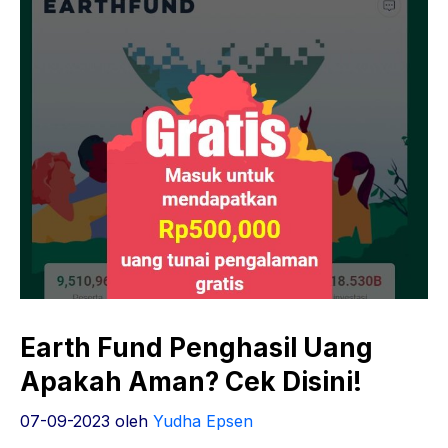
Earth Fund Penghasil Uang
Apakah Aman? Cek Disini!
07-09-2023
oleh
Yudha Epsen