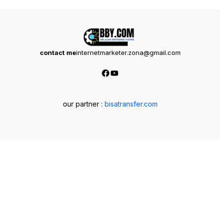
contact me
internetmarketer.zona@gmail.com
Facebook
YouTube
our partner :
bisatransfer.com