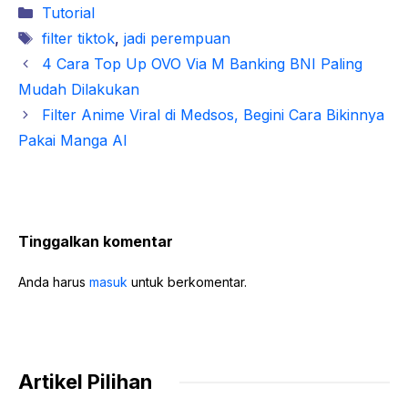
Kategori
Tutorial
Tag
filter tiktok
,
jadi perempuan
4 Cara Top Up OVO Via M Banking BNI Paling
Mudah Dilakukan
Filter Anime Viral di Medsos, Begini Cara Bikinnya
Pakai Manga AI
Tinggalkan komentar
Anda harus
masuk
untuk berkomentar.
Artikel Pilihan