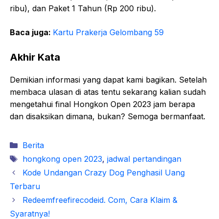
ribu), dan Paket 1 Tahun (Rp 200 ribu).
Baca juga:
Kartu Prakerja Gelombang 59
Akhir Kata
Demikian informasi yang dapat kami bagikan. Setelah
membaca ulasan di atas tentu sekarang kalian sudah
mengetahui final Hongkon Open 2023 jam berapa
dan disaksikan dimana, bukan? Semoga bermanfaat.
Kategori
Berita
Tag
hongkong open 2023
,
jadwal pertandingan
Kode Undangan Crazy Dog Penghasil Uang
Terbaru
Redeemfreefirecodeid. Com, Cara Klaim &
Syaratnya!