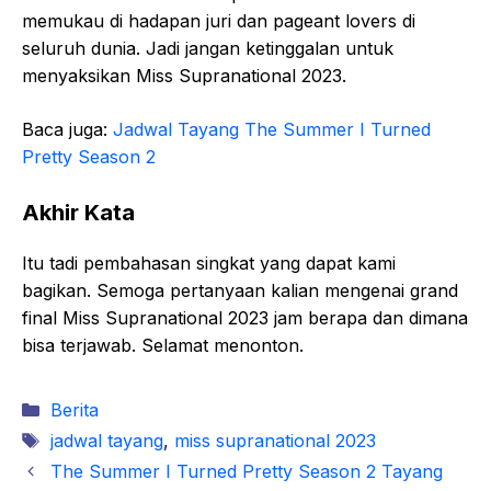
memukau di hadapan juri dan pageant lovers di
seluruh dunia. Jadi jangan ketinggalan untuk
menyaksikan Miss Supranational 2023.
Baca juga:
Jadwal Tayang The Summer I Turned
Pretty Season 2
Akhir Kata
Itu tadi pembahasan singkat yang dapat kami
bagikan. Semoga pertanyaan kalian mengenai grand
final Miss Supranational 2023 jam berapa dan dimana
bisa terjawab. Selamat menonton.
Kategori
Berita
Tag
jadwal tayang
,
miss supranational 2023
The Summer I Turned Pretty Season 2 Tayang