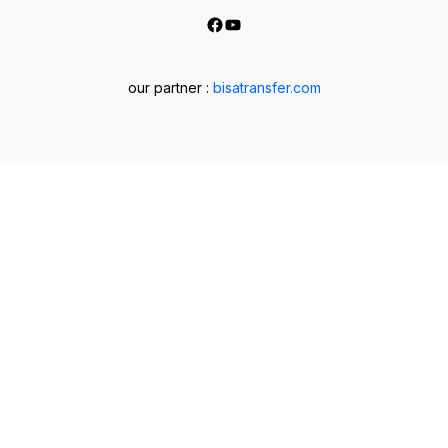
Facebook
YouTube
our partner :
bisatransfer.com