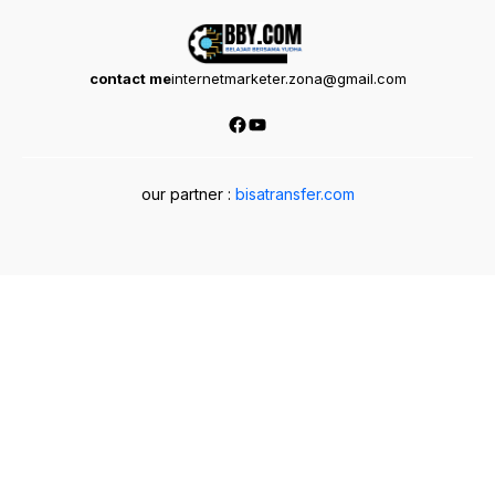
contact me
internetmarketer.zona@gmail.com
Facebook
YouTube
our partner :
bisatransfer.com