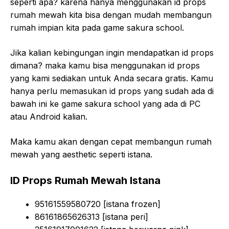
seperti apa? karena hanya menggunakan id props
rumah mewah kita bisa dengan mudah membangun
rumah impian kita pada game sakura school.
Jika kalian kebingungan ingin mendapatkan id props
dimana? maka kamu bisa menggunakan id props
yang kami sediakan untuk Anda secara gratis. Kamu
hanya perlu memasukan id props yang sudah ada di
bawah ini ke game sakura school yang ada di PC
atau Android kalian.
Maka kamu akan dengan cepat membangun rumah
mewah yang aesthetic seperti istana.
ID Props Rumah Mewah Istana
95161559580720 [istana frozen]
86161865626313 [istana peri]