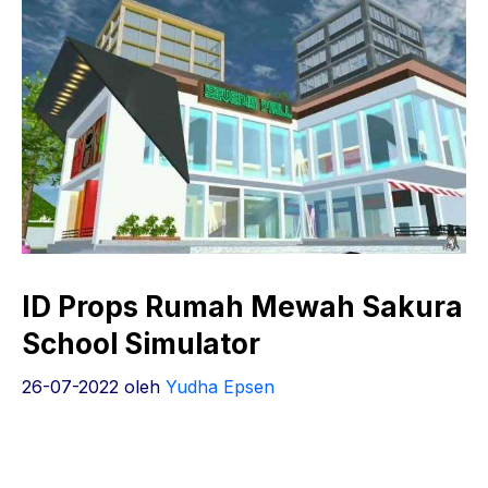
ID Props Rumah Mewah Sakura
School Simulator
26-07-2022
oleh
Yudha Epsen