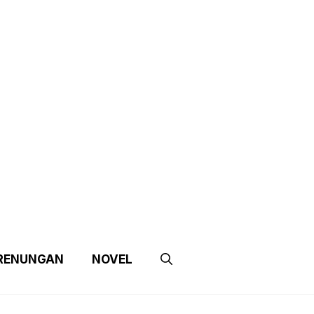
e
Contact Us
Partnership
RENUNGAN
NOVEL