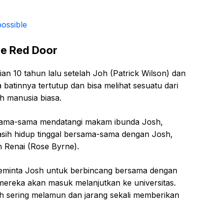
possible
he Red Door
ian 10 tahun lalu setelah Joh (Patrick Wilson) dan
batinnya tertutup dan bisa melihat sesuatu dari
leh manusia biasa.
rsama-sama mendatangi makam ibunda Josh,
masih hidup tinggal bersama-sama dengan Josh,
n Renai (Rose Byrne).
eminta Josh untuk berbincang bersama dengan
mereka akan masuk melanjutkan ke universitas.
h sering melamun dan jarang sekali memberikan