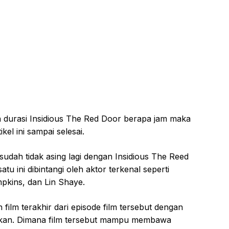
durasi Insidious The Red Door berapa jam maka
el ini sampai selesai.
 sudah tidak asing lagi dengan Insidious The Reed
tu ini dibintangi oleh aktor terkenal seperti
mpkins, dan Lin Shaye.
ilm terakhir dari episode film tersebut dengan
gkan. Dimana film tersebut mampu membawa