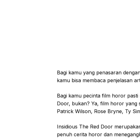
Bagi kamu yang penasaran dengan 
kamu bisa membaca penjelasan artik
Bagi kamu pecinta film horor pasti
Door, bukan? Ya, film horor yang sa
Patrick Wilson, Rose Bryne, Ty Si
Insidious The Red Door merupakan f
penuh cerita horor dan menegan