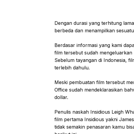
Dengan durasi yang terhitung la
berbeda dan menampilkan sesuatu ya
Berdasar informasi yang kami dap
film tersebut sudah mengeluarkan b
Sebelum tayangan di Indonesia, fil
terlebih dahulu.
Meski pembuatan film tersebut m
Office sudah mendeklarasikan bahw
dollar.
Penulis naskah Insidious Leigh Wh
film pertama Insidious yakni Jam
tidak semakin penasaran kamu bis