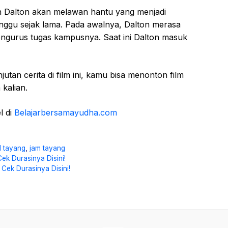
an Dalton akan melawan hantu yang menjadi
ggu sejak lama. Pada awalnya, Dalton merasa
ngurus tugas kampusnya. Saat ini Dalton masuk
tan cerita di film ini, kamu bisa menonton film
 kalian.
l di
Belajarbersamayudha.com
l tayang
,
jam tayang
ek Durasinya Disini!
Cek Durasinya Disini!