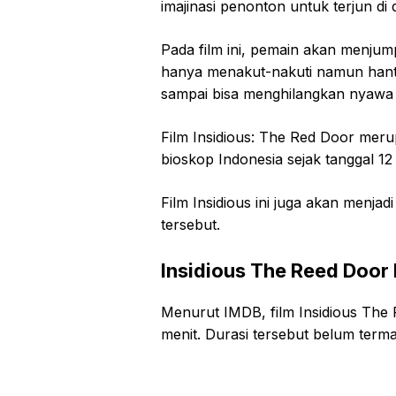
imajinasi penonton untuk terjun di
Pada film ini, pemain akan menju
hanya menakut-nakuti namun hant
sampai bisa menghilangkan nyawa 
Film Insidious: The Red Door meru
bioskop Indonesia sejak tanggal 12 
Film Insidious ini juga akan menjad
tersebut.
Insidious The Reed Door
Menurut IMDB, film Insidious The 
menit. Durasi tersebut belum termas