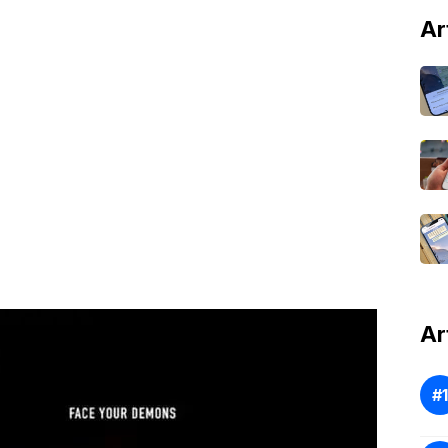
Ar
Ar