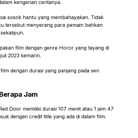
 dalam kengerian ceritanya.
mpai sosok hantu yang membahayakan. Tidak
u tersebut menyerang para pemain bahkan
sekalipun.
pakan film dengan genre Horor yang tayang di
juli 2023 kemarin.
i film dengan durasi yang panjang pada seri
 Berapa Jam
Red Door memiliki durasi 107 menit atau 1 jam 47
uk dengan credit title yang ada di dalam film.