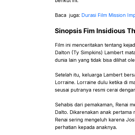
berikut ini.
Baca juga:
Durasi Film Mission Im
Sinopsis Fim Insidious T
Film ini menceritakan tentang kejad
Dalton (Ty Simpkins) Lambert mata 
dunia lain yang tidak bisa dilihat o
Setelah itu, keluarga Lambert be
Lorraine. Lorraine dulu ketika di 
seusai putranya resmi cerai denga
Sehabis dari pemakaman, Renai m
Dalto. Dikarenakan anak pertama 
Renai sering mengeluh karena Jos
perhatian kepada anaknya.