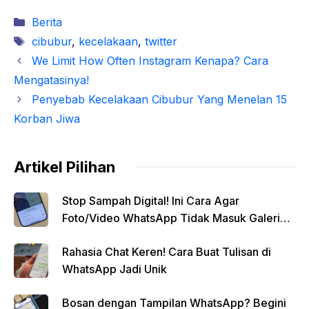
Kategori
Berita
Tag
cibubur
,
kecelakaan
,
twitter
We Limit How Often Instagram Kenapa? Cara
Mengatasinya!
Penyebab Kecelakaan Cibubur Yang Menelan 15
Korban Jiwa
Artikel Pilihan
Stop Sampah Digital! Ini Cara Agar
Foto/Video WhatsApp Tidak Masuk Galeri
Secara Otomatis
Rahasia Chat Keren! Cara Buat Tulisan di
WhatsApp Jadi Unik
Bosan dengan Tampilan WhatsApp? Begini