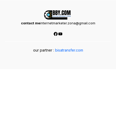
contact me
internetmarketer.zona@gmail.com
Facebook
YouTube
our partner :
bisatransfer.com