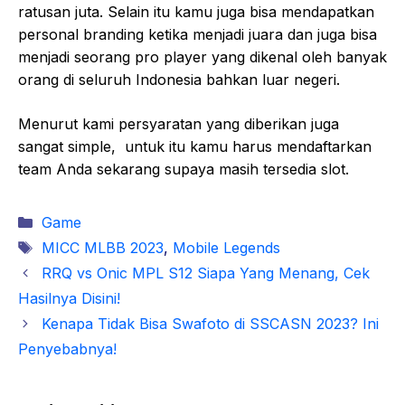
ratusan juta. Selain itu kamu juga bisa mendapatkan
personal branding ketika menjadi juara dan juga bisa
menjadi seorang pro player yang dikenal oleh banyak
orang di seluruh Indonesia bahkan luar negeri.
Menurut kami persyaratan yang diberikan juga
sangat simple, untuk itu kamu harus mendaftarkan
team Anda sekarang supaya masih tersedia slot.
Kategori
Game
Tag
MICC MLBB 2023
,
Mobile Legends
RRQ vs Onic MPL S12 Siapa Yang Menang, Cek
Hasilnya Disini!
Kenapa Tidak Bisa Swafoto di SSCASN 2023? Ini
Penyebabnya!