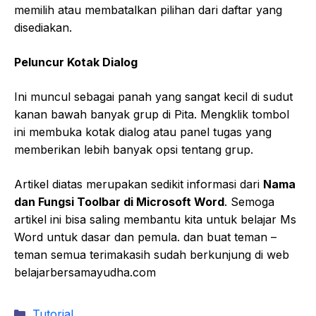
memilih atau membatalkan pilihan dari daftar yang
disediakan.
Peluncur Kotak Dialog
Ini muncul sebagai panah yang sangat kecil di sudut
kanan bawah banyak grup di Pita. Mengklik tombol
ini membuka kotak dialog atau panel tugas yang
memberikan lebih banyak opsi tentang grup.
Artikel diatas merupakan sedikit informasi dari
Nama
dan Fungsi Toolbar di Microsoft Word
. Semoga
artikel ini bisa saling membantu kita untuk belajar Ms
Word untuk dasar dan pemula. dan buat teman –
teman semua terimakasih sudah berkunjung di web
belajarbersamayudha.com
Kategori
Tutorial