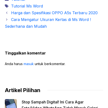
Tag
Tutorial Ms Word
Harga dan Spesifikasi OPPO A5s Terbaru 2020
Cara Mengatur Ukuran Kertas di Ms Word !
Sederhana dan Mudah
Tinggalkan komentar
Anda harus
masuk
untuk berkomentar.
Artikel Pilihan
Stop Sampah Digital! Ini Cara Agar
Foto/Video WhatsApp Tidak Masuk Galeri