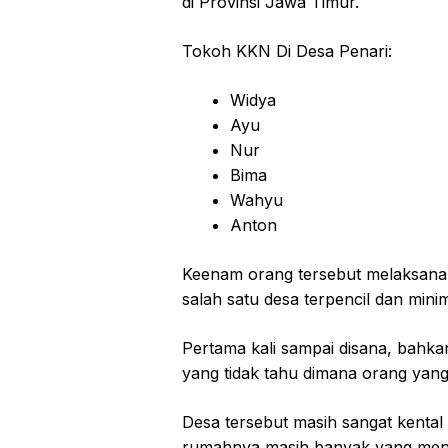
di Provinsi Jawa Timur.
Tokoh KKN Di Desa Penari:
Widya
Ayu
Nur
Bima
Wahyu
Anton
Keenam orang tersebut melaksana
salah satu desa terpencil dan min
Pertama kali sampai disana, bahka
yang tidak tahu dimana orang yang
Desa tersebut masih sangat kental
rumahnya masih banyak yang me