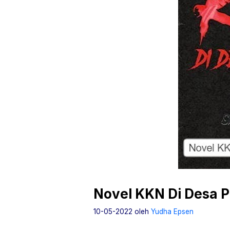
Novel KKN Di Desa Pe
10-05-2022
oleh
Yudha Epsen