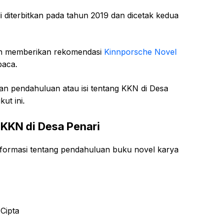
i diterbitkan pada tahun 2019 dan dicetak kedua
n memberikan rekomendasi
Kinnporsche Novel
baca.
n pendahuluan atau isi tentang KKN di Desa
ut ini.
KKN di Desa Penari
formasi tentang pendahuluan buku novel karya
 Cipta