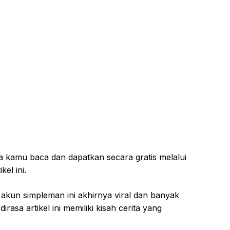
a kamu baca dan dapatkan secara gratis melalui
kel ini.
k akun simpleman ini akhirnya viral dan banyak
rasa artikel ini memiliki kisah cerita yang