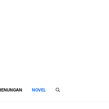
e
Contact Us
Partnership
RENUNGAN
NOVEL