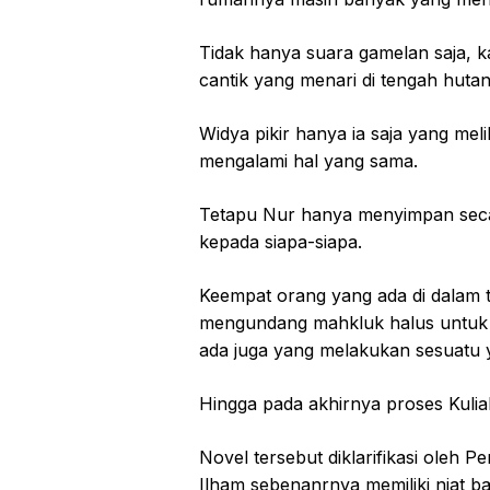
Tidak hanya suara gamelan saja, 
cantik yang menari di tengah hutan
Widya pikir hanya ia saja yang mel
mengalami hal yang sama.
Tetapu Nur hanya menyimpan secar
kepada siapa-siapa.
Keempat orang yang ada di dalam 
mengundang mahkluk halus untuk m
ada juga yang melakukan sesuatu y
Hingga pada akhirnya proses Kuliah
Novel tersebut diklarifikasi oleh
Ilham sebenanrnya memiliki niat b