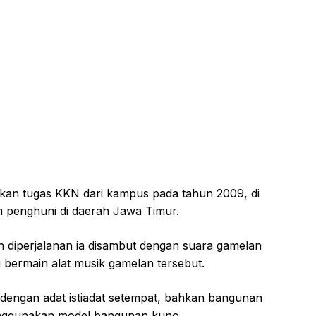
kan tugas KKN dari kampus pada tahun 2009, di
im penghuni di daerah Jawa Timur.
n diperjalanan ia disambut dengan suara gamelan
 bermain alat musik gamelan tersebut.
 dengan adat istiadat setempat, bahkan bangunan
nggunakan model bangunan kuno.