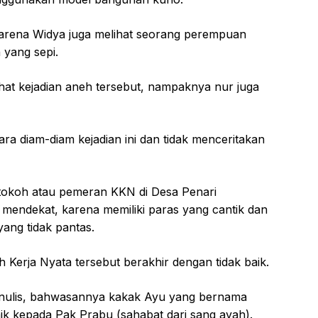
karena Widya juga melihat seorang perempuan
 yang sepi.
ihat kejadian aneh tersebut, nampaknya nur juga
a diam-diam kejadian ini dan tidak menceritakan
tokoh atau pemeran KKN di Desa Penari
endekat, karena memiliki paras yang cantik dan
ang tidak pantas.
 Kerja Nyata tersebut berakhir dengan tidak baik.
 Penulis, bahwasannya kakak Ayu yang bernama
aik kepada Pak Prabu (sahabat dari sang ayah).