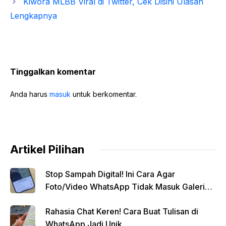
Kiwora MLBB Viral di Twitter, Cek Disini Ulasan
Lengkapnya
Tinggalkan komentar
Anda harus
masuk
untuk berkomentar.
Artikel Pilihan
Stop Sampah Digital! Ini Cara Agar
Foto/Video WhatsApp Tidak Masuk Galeri
Secara Otomatis
Rahasia Chat Keren! Cara Buat Tulisan di
WhatsApp Jadi Unik