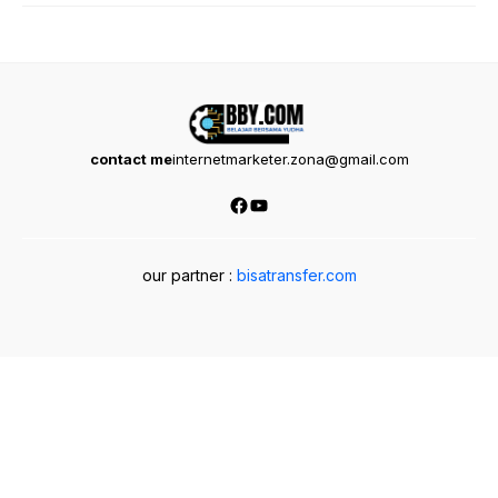
contact me
internetmarketer.zona@gmail.com
Facebook
YouTube
our partner :
bisatransfer.com