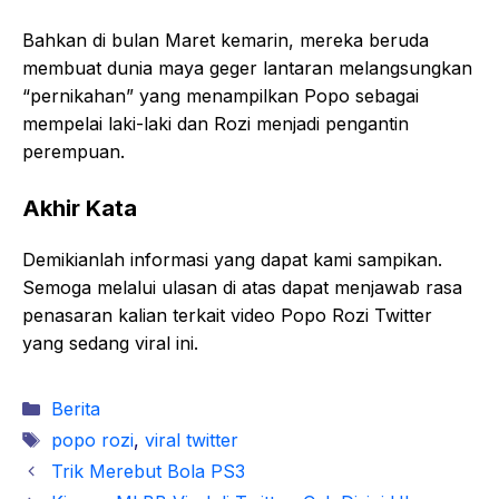
Bahkan di bulan Maret kemarin, mereka beruda
membuat dunia maya geger lantaran melangsungkan
“pernikahan” yang menampilkan Popo sebagai
mempelai laki-laki dan Rozi menjadi pengantin
perempuan.
Akhir Kata
Demikianlah informasi yang dapat kami sampikan.
Semoga melalui ulasan di atas dapat menjawab rasa
penasaran kalian terkait video Popo Rozi Twitter
yang sedang viral ini.
Kategori
Berita
Tag
popo rozi
,
viral twitter
Trik Merebut Bola PS3