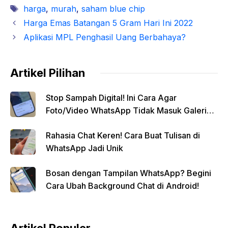
Tag
harga
,
murah
,
saham blue chip
Harga Emas Batangan 5 Gram Hari Ini 2022
Aplikasi MPL Penghasil Uang Berbahaya?
Artikel Pilihan
Stop Sampah Digital! Ini Cara Agar
Foto/Video WhatsApp Tidak Masuk Galeri
Secara Otomatis
Rahasia Chat Keren! Cara Buat Tulisan di
WhatsApp Jadi Unik
Bosan dengan Tampilan WhatsApp? Begini
Cara Ubah Background Chat di Android!