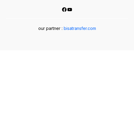
Facebook
YouTube
our partner :
bisatransfer.com