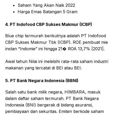
Saham Yang Akan Naik 2022
Harga Emas Batangan 5 Gram
4. PT Indofood CBP Sukses Makmur (ICBP)
Blue chip termurah berikutnya adalah PT Indofood
CBP Sukses Makmur Tbk (ICBP). ROE pembuat mie
instan “Indomie” ini hingga 21� ROA 13,7% [2021].
Awal tahun Nilai ini melebihi rata-rata saham industri
makanan yang tercatat di BEI atau BEI.
5. PT Bank Negara Indonesia (BBNI)
Salah satu bank milik negara, HIMBARA, masuk
dalam daftar saham termurah. PT Bank Negara
Indonesia (BNI) bergerak di bidang asuransi,
pembiayaan dan sekuritas. Emiten berkode saham