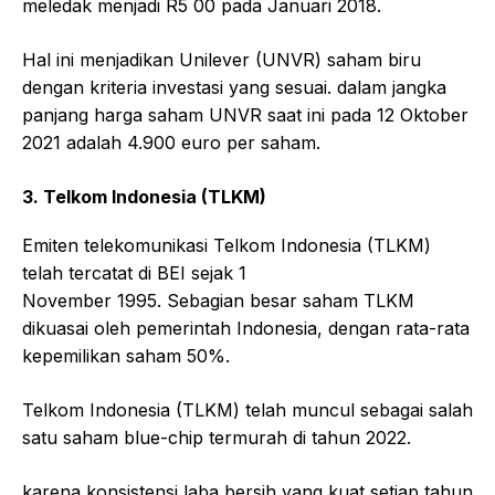
meledak menjadi R5 00 pada Januari 2018.
Hal ini menjadikan Unilever (UNVR) saham biru
dengan kriteria investasi yang sesuai. dalam jangka
panjang harga saham UNVR saat ini pada 12 Oktober
2021 adalah 4.900 euro per saham.
3. Telkom Indonesia (TLKM)
Emiten telekomunikasi Telkom Indonesia (TLKM)
telah tercatat di BEI sejak 1
November 1995. Sebagian besar saham TLKM
dikuasai oleh pemerintah Indonesia, dengan rata-rata
kepemilikan saham 50%.
Telkom Indonesia (TLKM) telah muncul sebagai salah
satu saham blue-chip termurah di tahun 2022.
karena konsistensi laba bersih yang kuat setiap tahun