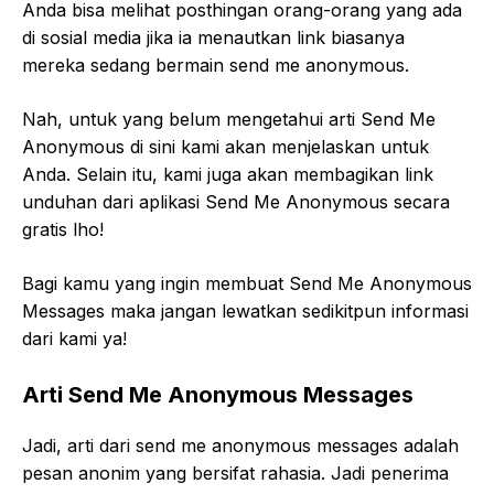
Anda bisa melihat posthingan orang-orang yang ada
di sosial media jika ia menautkan link biasanya
mereka sedang bermain send me anonymous.
Nah, untuk yang belum mengetahui arti Send Me
Anonymous di sini kami akan menjelaskan untuk
Anda. Selain itu, kami juga akan membagikan link
unduhan dari aplikasi Send Me Anonymous secara
gratis lho!
Bagi kamu yang ingin membuat Send Me Anonymous
Messages maka jangan lewatkan sedikitpun informasi
dari kami ya!
Arti Send Me Anonymous Messages
Jadi, arti dari send me anonymous messages adalah
pesan anonim yang bersifat rahasia. Jadi penerima