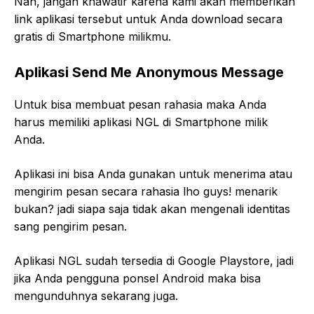
Nah, jangan khawatir karena kami akan memberikan
link aplikasi tersebut untuk Anda download secara
gratis di Smartphone milikmu.
Aplikasi Send Me Anonymous Message
Untuk bisa membuat pesan rahasia maka Anda
harus memiliki aplikasi NGL di Smartphone milik
Anda.
Aplikasi ini bisa Anda gunakan untuk menerima atau
mengirim pesan secara rahasia lho guys! menarik
bukan? jadi siapa saja tidak akan mengenali identitas
sang pengirim pesan.
Aplikasi NGL sudah tersedia di Google Playstore, jadi
jika Anda pengguna ponsel Android maka bisa
mengunduhnya sekarang juga.