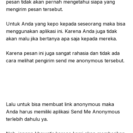
pesan tidak akan pernah mengetahui siapa yang
mengirim pesan tersebut.
Untuk Anda yang kepo kepada seseorang maka bisa
menggunakan aplikasi ini. Karena Anda juga tidak
akan malu jika bertanya apa saja kepada mereka.
Karena pesan ini juga sangat rahasia dan tidak ada
cara melihat pengirim send me anonymous tersebut.
Lalu untuk bisa membuat link anonymous maka
Anda harus memiliki aplikasi Send Me Anonymous
terlebih dahulu ya.