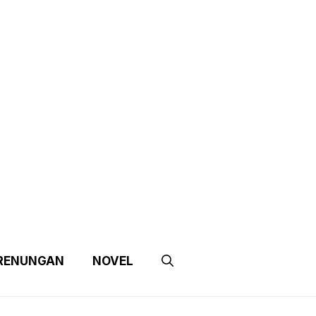
e
Contact Us
Partnership
RENUNGAN
NOVEL