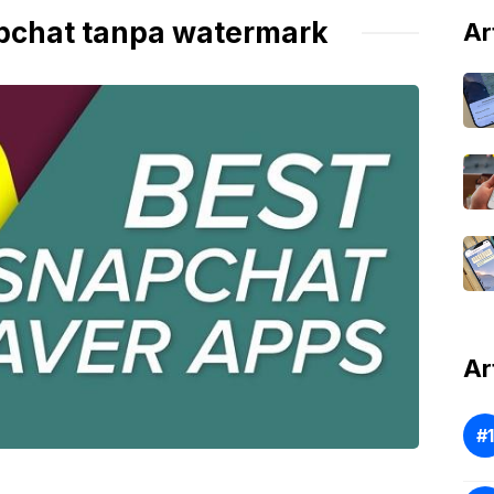
pchat tanpa watermark
Ar
Ar