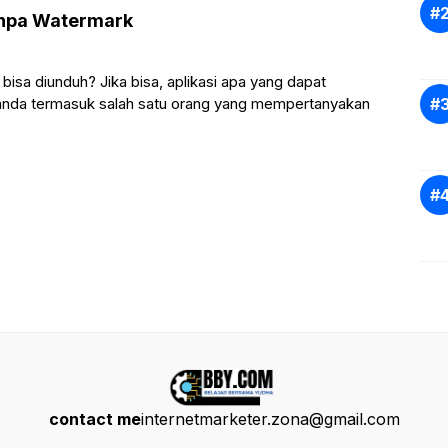
npa Watermark
isa diunduh? Jika bisa, aplikasi apa yang dapat
anda termasuk salah satu orang yang mempertanyakan
contact me
internetmarketer.zona@gmail.com