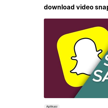
download video sna
Aplikasi