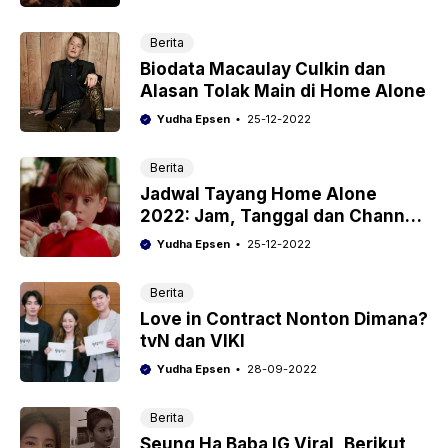
Berita
Biodata Macaulay Culkin dan
Alasan Tolak Main di Home Alone
Yudha Epsen
25-12-2022
Berita
Jadwal Tayang Home Alone
2022: Jam, Tanggal dan Channel
TV
Yudha Epsen
25-12-2022
Berita
Love in Contract Nonton Dimana?
tvN dan VIKI
Yudha Epsen
28-09-2022
Berita
Seung Ha Baba IG Viral, Berikut