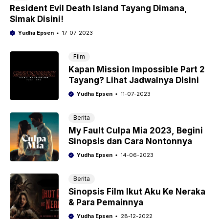
Resident Evil Death Island Tayang Dimana,
Simak Disini!
Yudha Epsen
17-07-2023
Film
Kapan Mission Impossible Part 2
Tayang? Lihat Jadwalnya Disini
Yudha Epsen
11-07-2023
Berita
My Fault Culpa Mia 2023, Begini
Sinopsis dan Cara Nontonnya
Yudha Epsen
14-06-2023
Berita
Sinopsis Film Ikut Aku Ke Neraka
& Para Pemainnya
Yudha Epsen
28-12-2022