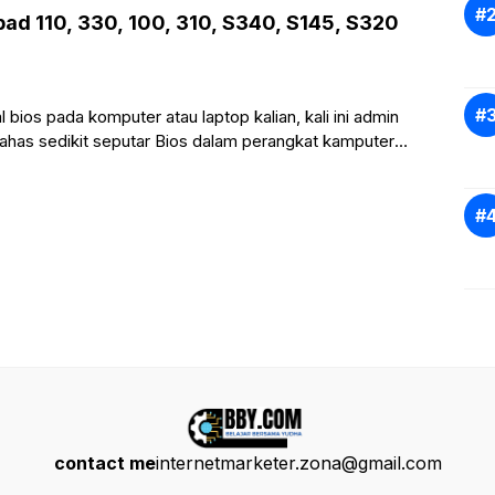
ad 110, 330, 100, 310, S340, S145, S320
bios pada komputer atau laptop kalian, kali ini admin
as sedikit seputar Bios dalam perangkat kamputer
contact me
internetmarketer.zona@gmail.com