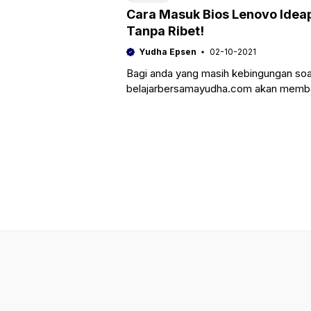
Cara Masuk Bios Lenovo Ideap
Tanpa Ribet!
Yudha Epsen
02-10-2021
Bagi anda yang masih kebingungan soal 
belajarbersamayudha.com akan membah
anda.