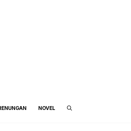
e
Contact Us
Partnership
RENUNGAN
NOVEL