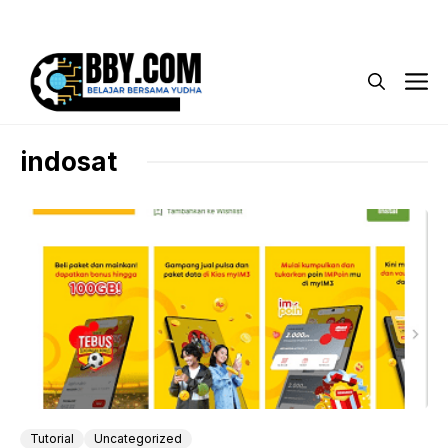
Langsung
Menu
ke
isi
M
indosat
Tutorial
Uncategorized