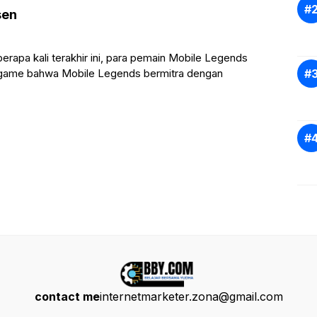
sen
rapa kali terakhir ini, para pemain Mobile Legends
m game bahwa Mobile Legends bermitra dengan
contact me
internetmarketer.zona@gmail.com