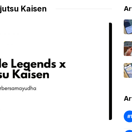
jutsu Kaisen
Ar
Ar