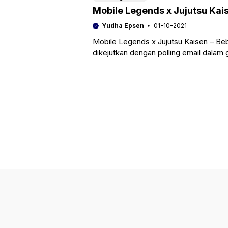
Mobile Legends x Jujutsu Kai
Yudha Epsen
01-10-2021
Mobile Legends x Jujutsu Kaisen – Bebe
dikejutkan dengan polling email dala