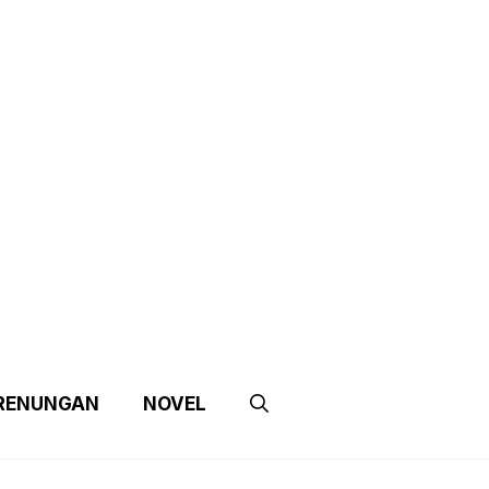
e
Contact Us
Partnership
RENUNGAN
NOVEL