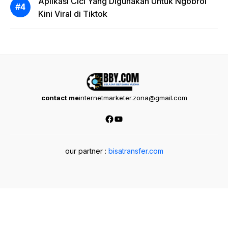
Aplikasi Cici Yang Digunakan Untuk Ngobrol
Kini Viral di Tiktok
contact me
internetmarketer.zona@gmail.com
Facebook
YouTube
our partner :
bisatransfer.com