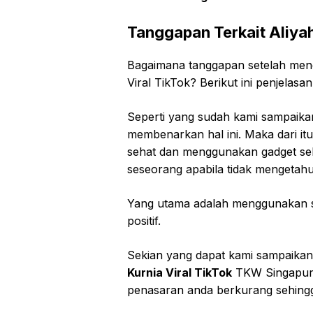
Tanggapan Terkait Aliyah
Bagaimana tanggapan setelah menge
Viral TikTok? Berikut ini penjelasa
Seperti yang sudah kami sampaika
membenarkan hal ini. Maka dari it
sehat dan menggunakan gadget seb
seseorang apabila tidak mengetah
Yang utama adalah menggunakan s
positif.
Sekian yang dapat kami sampaikan 
Kurnia Viral TikTok
TKW Singapura 
penasaran anda berkurang sehingg