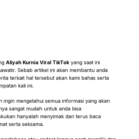
ang
Aliyah Kurnia Viral TikTok
yang saat ini
hawatir. Sebab artikel ini akan membantu anda
ita terkait hal tersebut akan kami bahas serta
atan kali ini.
 ingin mengetahui semua informasi yang akan
anya sangat mudah untuk anda bisa
lakukan hanyalah menyimak dan terus baca
rmat serta seksama.