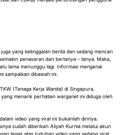
 juga yang ketinggalan berita dan sedang mencari
 semakin penasaran dan bertanya – tanya. Maka,
alu lama menunggu lagi. Informasi mengenai
mi sampaikan dibawah ini.
TKW (Tenaga Kerja Wanita) di Singapura.
yang menarik perhatian warganet ini diduga oleh
lam video yang viral ini bukanlah dirinya.
sinya sudah diberikan Aliyah Kurnia melalui akun
gan tegas atas tuduhan video yang sedang viral