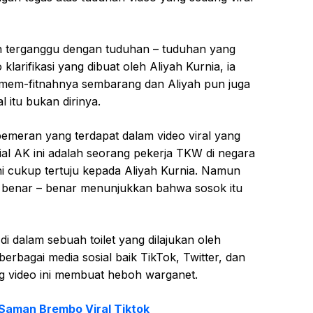
n terganggu dengan tuduhan – tuduhan yang
klarifikasi yang dibuat oleh Aliyah Kurnia, ia
 mem-fitnahnya sembarang dan Aliyah pun juga
 itu bukan dirinya.
pemeran yang terdapat dalam video viral yang
ial AK ini adalah seorang pekerja TKW di negara
ni cukup tertuju kepada Aliyah Kurnia. Namun
ang benar – benar menunjukkan bahwa sosok itu
di dalam sebuah toilet yang dilajukan oleh
 berbagai media sosial baik TikTok, Twitter, dan
ang video ini membuat heboh warganet.
 Saman Brembo Viral Tiktok