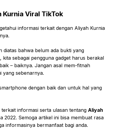
 Kurnia Viral TikTok
tahui informasi terkait dengan Aliyah Kurnia
nnya.
n diatas bahwa belum ada bukti yang
u, kita sebagai pengguna gadget harus berakal
aik – baiknya. Jangan asal mem-fitnah
ui yang sebenarnya.
martphone dengan baik dan untuk hal yang
terkait informasi serta ulasan tentang
Aliyah
2022. Semoga artikel ini bisa membuat rasa
a informasinya bermanfaat bagi anda.