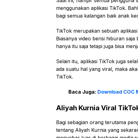
Saat ini, hampir semua pengguna s
menggunakan aplikasi TikTok. Bahk
bagi semua kalangan baik anak kec
TikTok merupakan sebuah aplikasi y
Biasanya video berisi hiburan saj
hanya itu saja tetapi juga bisa menj
Selain itu, aplikasi TikTok juga sel
ada suatu hal yang viral, maka ak
TikTok.
Baca Juga:
Download COC 
Aliyah Kurnia Viral TikTo
Bagi sebagian orang terutama pen
tentang Aliyah Kurnia yang sekarang
menyebar luas di berbagai media 