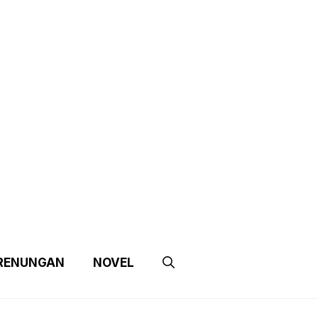
e
Contact Us
Partnership
RENUNGAN
NOVEL