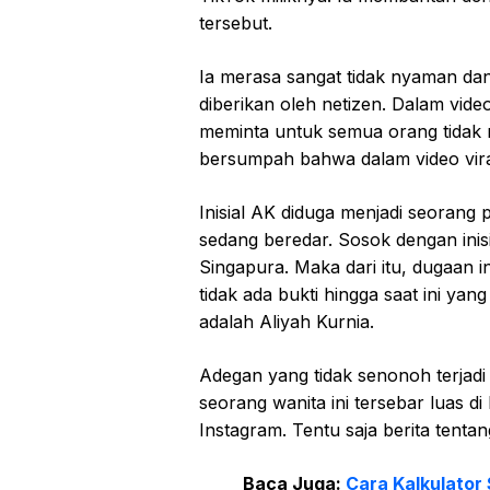
tersebut.
Ia merasa sangat tidak nyaman da
diberikan oleh netizen. Dalam video 
meminta untuk semua orang tidak
bersumpah bahwa dalam video viral
Inisial AK diduga menjadi seorang 
sedang beredar. Sosok dengan inis
Singapura. Maka dari itu, dugaan i
tidak ada bukti hingga saat ini y
adalah Aliyah Kurnia.
Adegan yang tidak senonoh terjadi 
seorang wanita ini tersebar luas di
Instagram. Tentu saja berita tent
Baca Juga:
Cara Kalkulator