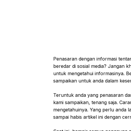
Penasaran dengan informasi tent
beredar di sosial media? Jangan k
untuk mengetahui informasinya. Ber
sampaikan untuk anda dalam kesemp
Teruntuk anda yang penasaran dan
kami sampaikan, tenang saja. Car
mengetahuinya. Yang perlu anda 
sampai habis artikel ini dengan ce