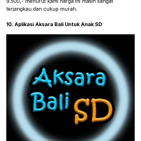
9.500,- menurut kami harga ini masih sangat
terjangkau dan cukup murah.
10. Aplikasi Aksara Bali Untuk Anak SD