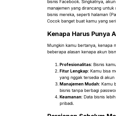
bisnis Facebook. Singkatnya, akun
manajemen yang dirancang untuk 
bisnis mereka, seperti halaman (Pa
Cocok banget buat kamu yang seri
Kenapa Harus Punya A
Mungkin kamu bertanya, kenapa ng
beberapa alasan kenapa akun bisni
Profesionalitas
: Bisnis kamu
Fitur Lengkap
: Kamu bisa m
yang nggak tersedia di akun 
Manajemen Mudah
: Kamu 
bisnis tanpa berbagi passwo
Keamanan
: Data bisnis leb
pribadi.