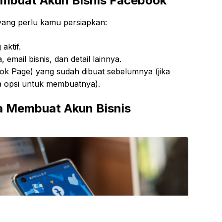
mbuat Akun Bisnis Facebook
yang perlu kamu persiapkan:
aktif.
 email bisnis, dan detail lainnya.
 Page) yang sudah dibuat sebelumnya (jika
a opsi untuk membuatnya).
 Membuat Akun Bisnis