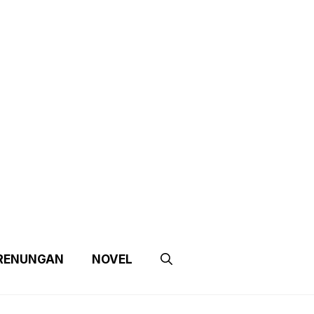
e
Contact Us
Partnership
RENUNGAN
NOVEL