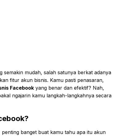
ng semakin mudah, salah satunya berkat adanya
n fitur akun bisnis. Kamu pasti penasaran,
snis Facebook
yang benar dan efektif? Nah,
ku bakal ngajarin kamu langkah-langkahnya secara
acebook?
, penting banget buat kamu tahu apa itu akun