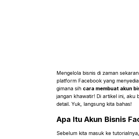
Mengelola bisnis di zaman sekara
platform Facebook yang menyediaka
gimana sih
cara membuat akun bi
jangan khawatir! Di artikel ini, a
detail. Yuk, langsung kita bahas!
Apa Itu Akun Bisnis F
Sebelum kita masuk ke tutorialnya