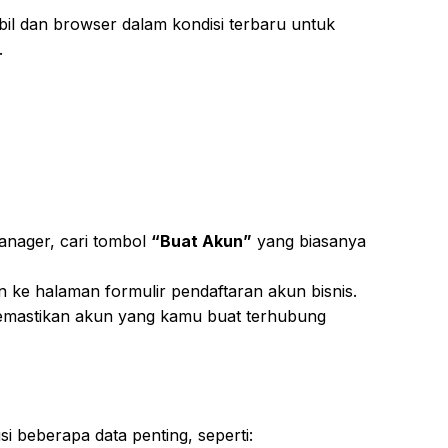
bil dan browser dalam kondisi terbaru untuk
.
anager, cari tombol
“Buat Akun”
yang biasanya
n ke halaman formulir pendaftaran akun bisnis.
memastikan akun yang kamu buat terhubung
si beberapa data penting, seperti: