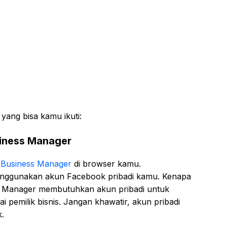
yang bisa kamu ikuti:
siness Manager
Business Manager
di browser kamu.
menggunakan akun Facebook pribadi kamu. Kenapa
ss Manager membutuhkan akun pribadi untuk
i pemilik bisnis. Jangan khawatir, akun pribadi
k.