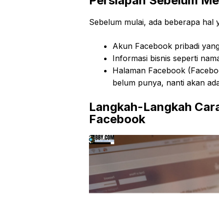
Persiapan Sebelum Me
Sebelum mulai, ada beberapa hal 
Akun Facebook pribadi yang 
Informasi bisnis seperti nama,
Halaman Facebook (Facebook
belum punya, nanti akan ad
Langkah-Langkah Cara
Facebook