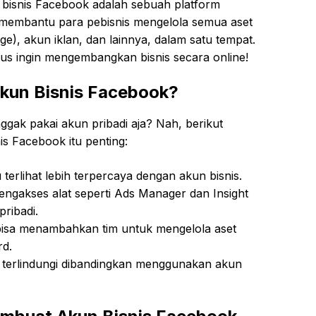
 bisnis Facebook adalah sebuah platform
membantu para pebisnis mengelola semua aset
ge), akun iklan, dan lainnya, dalam satu tempat.
us ingin mengembangkan bisnis secara online!
kun Bisnis Facebook?
gak pakai akun pribadi aja? Nah, berikut
s Facebook itu penting:
 terlihat lebih terpercaya dengan akun bisnis.
engakses alat seperti Ads Manager dan Insight
pribadi.
bisa menambahkan tim untuk mengelola aset
rd.
ih terlindungi dibandingkan menggunakan akun