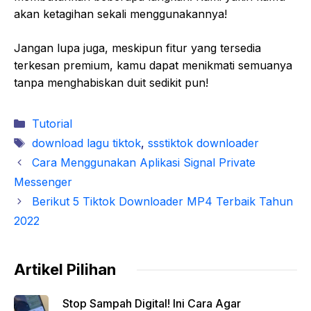
akan ketagihan sekali menggunakannya!
Jangan lupa juga, meskipun fitur yang tersedia
terkesan premium, kamu dapat menikmati semuanya
tanpa menghabiskan duit sedikit pun!
Kategori
Tutorial
Tag
download lagu tiktok
,
ssstiktok downloader
Cara Menggunakan Aplikasi Signal Private
Messenger
Berikut 5 Tiktok Downloader MP4 Terbaik Tahun
2022
Artikel Pilihan
Stop Sampah Digital! Ini Cara Agar