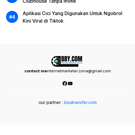
Clubhouse Tanpa Invite
Aplikasi Cici Yang Digunakan Untuk Ngobrol
Kini Viral di Tiktok
contact me
internetmarketer.zona@gmail.com
Facebook
YouTube
our partner :
bisatransfer.com