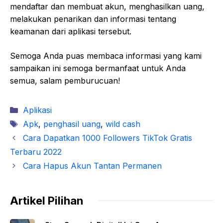
mendaftar dan membuat akun, menghasilkan uang,
melakukan penarikan dan informasi tentang
keamanan dari aplikasi tersebut.
Semoga Anda puas membaca informasi yang kami
sampaikan ini semoga bermanfaat untuk Anda
semua, salam pemburucuan!
Kategori
Aplikasi
Tag
Apk
,
penghasil uang
,
wild cash
Cara Dapatkan 1000 Followers TikTok Gratis
Terbaru 2022
Cara Hapus Akun Tantan Permanen
Artikel Pilihan