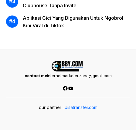
Clubhouse Tanpa Invite
Aplikasi Cici Yang Digunakan Untuk Ngobrol
Kini Viral di Tiktok
contact me
internetmarketer.zona@gmail.com
Facebook
YouTube
our partner :
bisatransfer.com