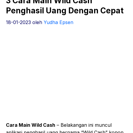
3 Cara Main Wild Cash
Penghasil Uang Dengan Cepat
18-01-2023
oleh
Yudha Epsen
Cara Main Wild Cash
– Belakangan ini muncul
aplikasi penghasil uang bernama “Wild Cash” konon