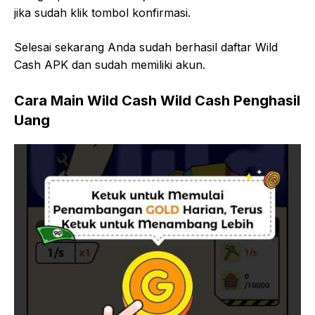
jika sudah klik tombol konfirmasi.
Selesai sekarang Anda sudah berhasil daftar Wild
Cash APK dan sudah memiliki akun.
Cara Main Wild Cash Wild Cash Penghasil
Uang