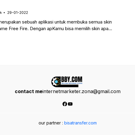
n
29-01-2022
merupakan sebuah aplikasi untuk membuka semua skin
ame Free Fire. Dengan apKamu bisa memilih skin apa
n
contact me
internetmarketer.zona@gmail.com
Facebook
YouTube
our partner :
bisatransfer.com