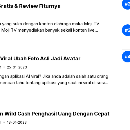
ratis & Review Fiturnya
 yang suka dengan konten olahraga maka Moji TV
 Moji TV menyediakan banyak sekali konten live
 Viral Ubah Foto Asli Jadi Avatar
n
25-01-2023
an aplikasi AI viral? Jika anda adalah salah satu orang
ncari tahu tentang aplikasi yang saat ini viral di sosial
g
in Wild Cash Penghasil Uang Dengan Cepat
n
18-01-2023