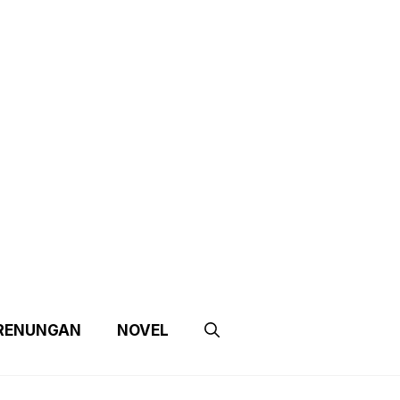
e
Contact Us
Partnership
RENUNGAN
NOVEL