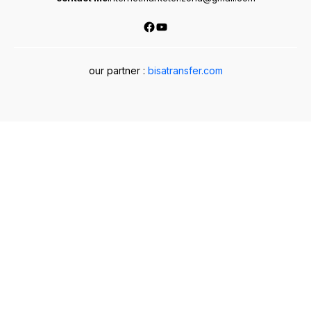
Facebook
YouTube
our partner :
bisatransfer.com