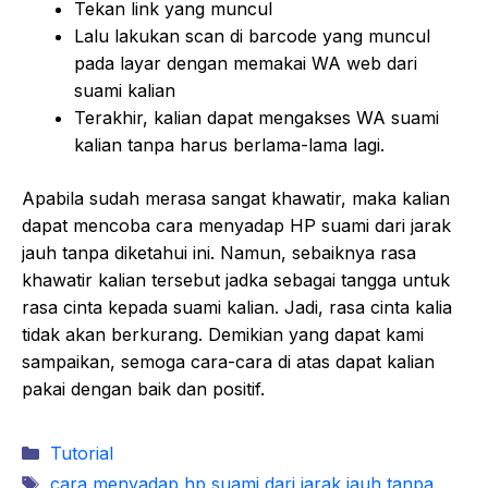
Tekan link yang muncul
Lalu lakukan scan di barcode yang muncul
pada layar dengan memakai WA web dari
suami kalian
Terakhir, kalian dapat mengakses WA suami
kalian tanpa harus berlama-lama lagi.
Apabila sudah merasa sangat khawatir, maka kalian
dapat mencoba cara menyadap HP suami dari jarak
jauh tanpa diketahui ini. Namun, sebaiknya rasa
khawatir kalian tersebut jadka sebagai tangga untuk
rasa cinta kepada suami kalian. Jadi, rasa cinta kalia
tidak akan berkurang. Demikian yang dapat kami
sampaikan, semoga cara-cara di atas dapat kalian
pakai dengan baik dan positif.
Kategori
Tutorial
Tag
cara menyadap hp suami dari jarak jauh tanpa