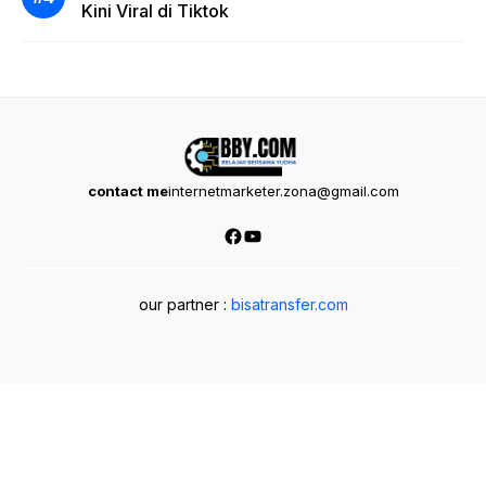
Kini Viral di Tiktok
contact me
internetmarketer.zona@gmail.com
Facebook
YouTube
our partner :
bisatransfer.com