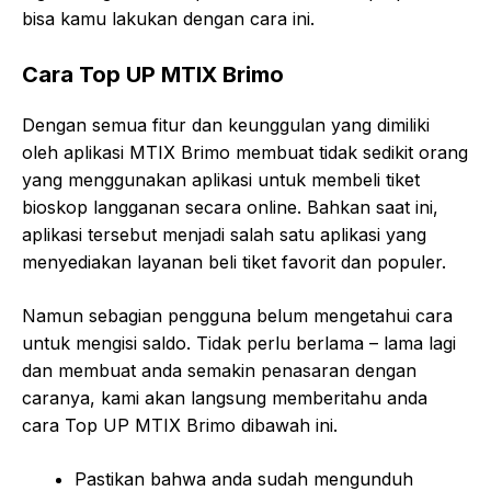
bisa kamu lakukan dengan cara ini.
Cara Top UP MTIX Brimo
Dengan semua fitur dan keunggulan yang dimiliki
oleh aplikasi MTIX Brimo membuat tidak sedikit orang
yang menggunakan aplikasi untuk membeli tiket
bioskop langganan secara online. Bahkan saat ini,
aplikasi tersebut menjadi salah satu aplikasi yang
menyediakan layanan beli tiket favorit dan populer.
Namun sebagian pengguna belum mengetahui cara
untuk mengisi saldo. Tidak perlu berlama – lama lagi
dan membuat anda semakin penasaran dengan
caranya, kami akan langsung memberitahu anda
cara Top UP MTIX Brimo dibawah ini.
Pastikan bahwa anda sudah mengunduh