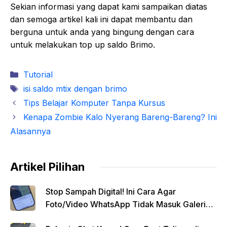
Sekian informasi yang dapat kami sampaikan diatas
dan semoga artikel kali ini dapat membantu dan
berguna untuk anda yang bingung dengan cara
untuk melakukan top up saldo Brimo.
Kategori
Tutorial
Tag
isi saldo mtix dengan brimo
Tips Belajar Komputer Tanpa Kursus
Kenapa Zombie Kalo Nyerang Bareng-Bareng? Ini
Alasannya
Artikel Pilihan
Stop Sampah Digital! Ini Cara Agar
Foto/Video WhatsApp Tidak Masuk Galeri
Secara Otomatis