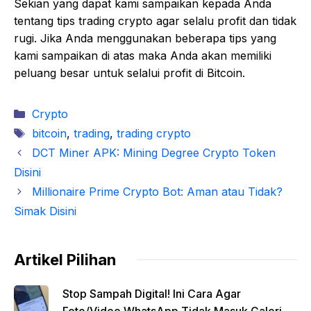
Sekian yang dapat kami sampaikan kepada Anda
tentang tips trading crypto agar selalu profit dan tidak
rugi. Jika Anda menggunakan beberapa tips yang
kami sampaikan di atas maka Anda akan memiliki
peluang besar untuk selalui profit di Bitcoin.
Kategori
Crypto
Tag
bitcoin
,
trading
,
trading crypto
DCT Miner APK: Mining Degree Crypto Token
Disini
Millionaire Prime Crypto Bot: Aman atau Tidak?
Simak Disini
Artikel Pilihan
Stop Sampah Digital! Ini Cara Agar
Foto/Video WhatsApp Tidak Masuk Galeri