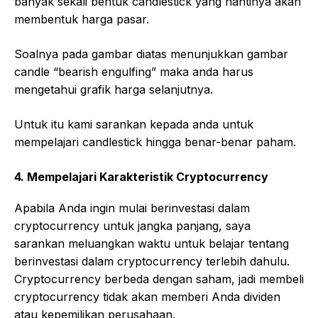
banyak sekali bentuk candlestick yang nantinya akan
membentuk harga pasar.
Soalnya pada gambar diatas menunjukkan gambar
candle “bearish engulfing” maka anda harus
mengetahui grafik harga selanjutnya.
Untuk itu kami sarankan kepada anda untuk
mempelajari candlestick hingga benar-benar paham.
4. Mempelajari Karakteristik Cryptocurrency
Apabila Anda ingin mulai berinvestasi dalam
cryptocurrency untuk jangka panjang, saya
sarankan meluangkan waktu untuk belajar tentang
berinvestasi dalam cryptocurrency terlebih dahulu.
Cryptocurrency berbeda dengan saham, jadi membeli
cryptocurrency tidak akan memberi Anda dividen
atau kepemilikan perusahaan.