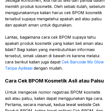
Sebagai konsumen, kita harus teliti dan pandai dalam
memilih produk kosmetik. Oleh sebab itulah, sebelum
menggunakannya kalian harus cek BPOM kosmetik
tersebut supaya mengetahui apakah asli atau palsu
dan apakah aman untuk digunakan.
Lantas, bagaimana cara cek BPOM supaya tahu
apakah produk kosmetik yang kalian beli aman atau
tidak? Bagi kalian yang membutuhkan informasi
tersebut, simak ulasan di bawah ini karena melalui
cara berikut kalian juga dapat
Cek Barcode Ms Glow
Tanpa Aplikasi
dengan mudah.
Cara Cek BPOM Kosmetik Asli atau Palsu
Untuk mengecek nomor registrasi BPOM kosmetik
asli atau palsu, kalian dapat menggunakan tiga cara.
Pertama, secara manual, kedua lewat website Cek
Produk BPOM, ketiga lewat aplikasi Cek BPOM, dan