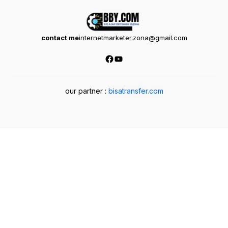
contact me
internetmarketer.zona@gmail.com
Facebook
YouTube
our partner :
bisatransfer.com