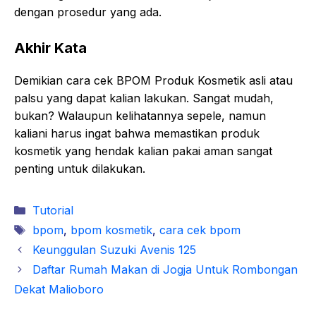
dengan prosedur yang ada.
Akhir Kata
Demikian cara cek BPOM Produk Kosmetik asli atau
palsu yang dapat kalian lakukan. Sangat mudah,
bukan? Walaupun kelihatannya sepele, namun
kaliani harus ingat bahwa memastikan produk
kosmetik yang hendak kalian pakai aman sangat
penting untuk dilakukan.
Kategori
Tutorial
Tag
bpom
,
bpom kosmetik
,
cara cek bpom
Keunggulan Suzuki Avenis 125
Daftar Rumah Makan di Jogja Untuk Rombongan
Dekat Malioboro