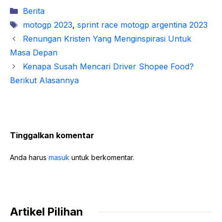
Kategori
Berita
Tag
motogp 2023
,
sprint race motogp argentina 2023
Renungan Kristen Yang Menginspirasi Untuk
Masa Depan
Kenapa Susah Mencari Driver Shopee Food?
Berikut Alasannya
Tinggalkan komentar
Anda harus
masuk
untuk berkomentar.
Artikel Pilihan