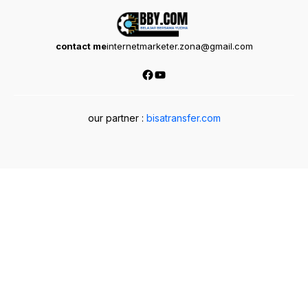
contact me
internetmarketer.zona@gmail.com
Facebook
YouTube
our partner :
bisatransfer.com