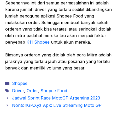
Sebenarnya inti dari semua permasalahan ini adalah
karena jumlah driver yang terlalu sedikit dibandingkan
jumlah pengguna aplikasi Shopee Food yang
melakukan order. Sehingga membuat banyak sekali
orderan yang tidak bisa teratasi atau seringkali ditolak
oleh mitra padahal mereka tau akan menjadi faktor
penyebab
K11 Shopee
untuk akun mereka.
Biasanya orderan yang ditolak oleh para Mitra adalah
jaraknya yang terlalu jauh atau pesanan yang terlalu
banyak dan memiliki volume yang besar.
Kategori
Shopee
Tag
Driver
,
Order
,
Shopee Food
Jadwal Sprint Race MotoGP Argentina 2023
NontonGP.Xyz Apk: Live Streaming Moto GP