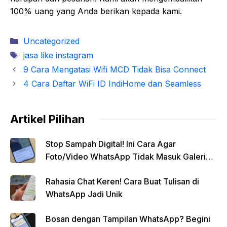
100% uang yang Anda berikan kepada kami.
Kategori
Uncategorized
Tag
jasa like instagram
9 Cara Mengatasi Wifi MCD Tidak Bisa Connect
4 Cara Daftar WiFi ID IndiHome dan Seamless
Artikel Pilihan
Stop Sampah Digital! Ini Cara Agar
Foto/Video WhatsApp Tidak Masuk Galeri
Secara Otomatis
Rahasia Chat Keren! Cara Buat Tulisan di
WhatsApp Jadi Unik
Bosan dengan Tampilan WhatsApp? Begini