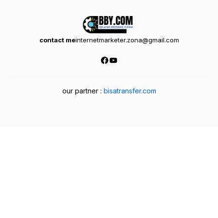
contact me
internetmarketer.zona@gmail.com
Facebook
YouTube
our partner :
bisatransfer.com