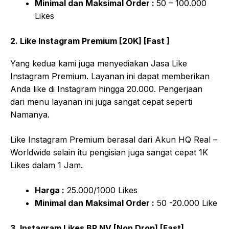
Minimal dan Maksimal Order :
50 – 100.000
Likes
2. Like Instagram Premium [20K] [Fast ]
Yang kedua kami juga menyediakan Jasa Like
Instagram Premium. Layanan ini dapat memberikan
Anda like di Instagram hingga 20.000. Pengerjaan
dari menu layanan ini juga sangat cepat seperti
Namanya.
Like Instagram Premium berasal dari Akun HQ Real –
Worldwide selain itu pengisian juga sangat cepat 1K
Likes dalam 1 Jam.
Harga :
25.000/1000 Likes
Minimal dan Maksimal Order :
50 -20.000 Like
3. Instagram Likes BP NV [Non Drop] [Fast]