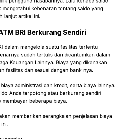
lik pengguna nasabahnya. Lalu kenapa saldo
 mengetahui kebenaran tentang saldo yang
lanjut artikel ini.
ATM BRI Berkurang Sendiri
dalam mengelola suatu fasilitas tertentu
narnya sudah tertulis dan dicantumkan dalam
aga Keuangan Lainnya. Biaya yang dikenakan
n fasilitas dan sesuai dengan bank nya.
iaya administrasi dan kredit, serta biaya lainnya.
saldo Anda terpotong atau berkurang sendiri
s membayar beberapa biaya.
i akan memberikan serangkaian penjelasan biaya
ini.