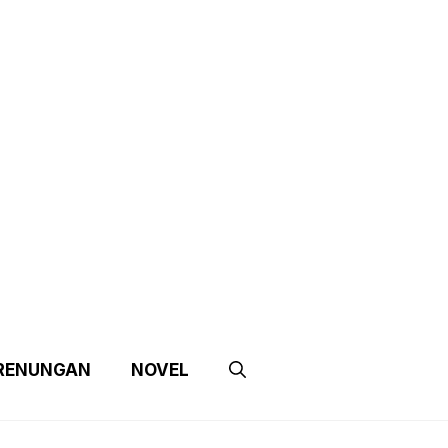
e
Contact Us
Partnership
RENUNGAN
NOVEL