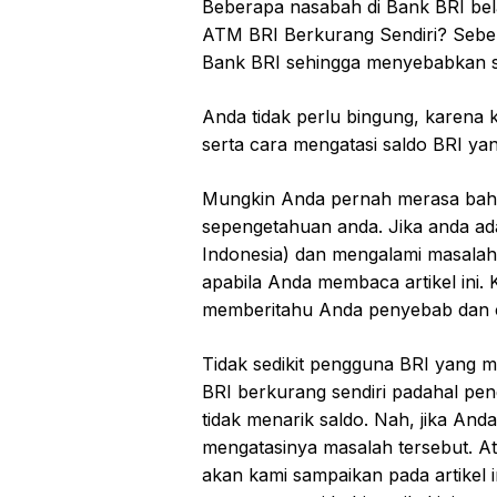
Beberapa nasabah di Bank BRI bel
ATM BRI Berkurang Sendiri? Seben
Bank BRI sehingga menyebabkan sal
Anda tidak perlu bingung, karena 
serta cara mengatasi saldo BRI yan
Mungkin Anda pernah merasa bahw
sepengetahuan anda. Jika anda a
Indonesia) dan mengalami masalah
apabila Anda membaca artikel ini.
memberitahu Anda penyebab dan ca
Tidak sedikit pengguna BRI yang 
BRI berkurang sendiri padahal pe
tidak menarik saldo. Nah, jika A
mengatasinya masalah tersebut. At
akan kami sampaikan pada artikel