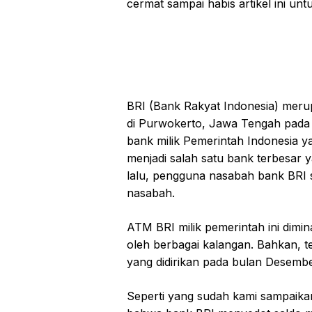
cermat sampai habis artikel ini un
BRI (Bank Rakyat Indonesia) meru
di Purwokerto, Jawa Tengah pada 
bank milik Pemerintah Indonesia ya
menjadi salah satu bank terbesar 
lalu, pengguna nasabah bank BRI 
nasabah.
ATM BRI milik pemerintah ini dimi
oleh berbagai kalangan. Bahkan, t
yang didirikan pada bulan Desember
Seperti yang sudah kami sampaik