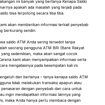
akangan ini banyak yang bertanya Kenapa Saldo
arnya apakah ada masalah yang terjadi pada
do bisa terpotong secara tiba tiba.
kami akan memberikan informasi terkait penyebab
g berkurang sendiri.
a saldo ATM Anda sering tersedot tanpa
dalah seorang pengguna ATM BRI (Bank Rakyat
 yang sedemikian, maka akan sangat cocok
 Karena kami akan menyampaikan informasi serta
ra mengatasinya pada kesempatan kali ini.
mengeluh dan bertanya – tanya kenapa saldo ATM
ngguna tidak melakukan transaksi apapun atau
nda penasaran dengan penyebab dan cara untuk
au ingin mendapatkan informasi lainnya yang
 ini, maka Anda hanya perlu membaca dengan