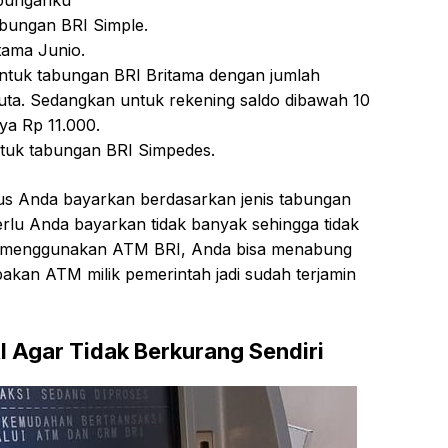
abunganku
bungan BRI Simple.
tama Junio.
untuk tabungan BRI Britama dengan jumlah
 juta. Sedangkan untuk rekening saldo dibawah 10
ya Rp 11.000.
ntuk tabungan BRI Simpedes.
rus Anda bayarkan berdasarkan jenis tabungan
rlu Anda bayarkan tidak banyak sehingga tidak
 menggunakan ATM BRI, Anda bisa menabung
akan ATM milik pemerintah jadi sudah terjamin
I Agar Tidak Berkurang Sendiri