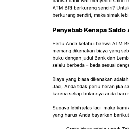
bahwa bank BRI menyedot saldo mi
ATM BRI berkurang sendiri? Untuk
berkurang sendiri, maka simak lebih 
Penyebab Kenapa Saldo 
Perlu Anda ketahui bahwa ATM BRI 
memang dikenakan biaya yang sebe
buku dengan judul Bank dan Lemb
selalu berbeda – beda sesuai denga
Biaya yang biasa dikenakan adalah b
Jadi, Anda tidak perlu heran jika 
karena setiap bulannya anda haru
Supaya lebih jelas lagi, maka kam
yang harus Anda bayarkan berikut 