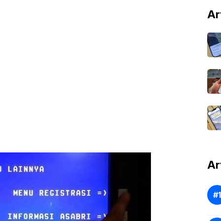
Ar
Ar