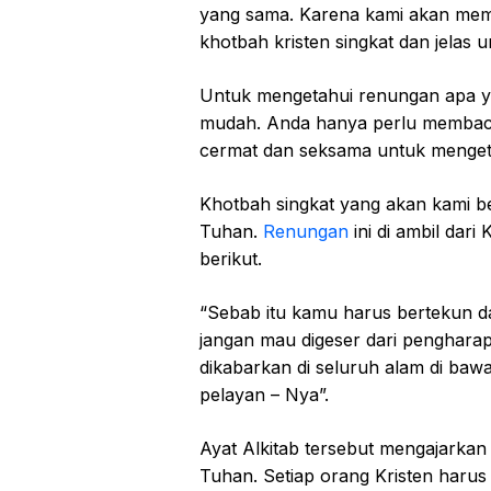
yang sama. Karena kami akan mem
khotbah kristen singkat dan jelas u
Untuk mengetahui renungan apa y
mudah. Anda hanya perlu membaca 
cermat dan seksama untuk menget
Khotbah singkat yang akan kami b
Tuhan.
Renungan
ini di ambil dar
berikut.
“Sebab itu kamu harus bertekun da
jangan mau digeser dari pengharap
dikabarkan di seluruh alam di bawah
pelayan – Nya”.
Ayat Alkitab tersebut mengajarkan
Tuhan. Setiap orang Kristen harus