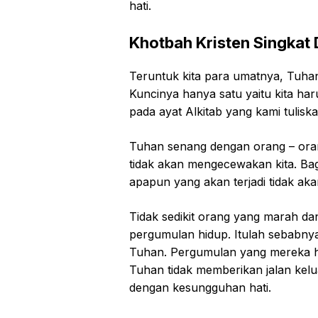
hati.
Khotbah Kristen Singkat 
Teruntuk kita para umatnya, Tuha
Kuncinya hanya satu yaitu kita har
pada ayat Alkitab yang kami tuliska
Tuhan senang dengan orang – ora
tidak akan mengecewakan kita. Ba
apapun yang akan terjadi tidak a
Tidak sedikit orang yang marah d
pergumulan hidup. Itulah sebabnya
Tuhan. Pergumulan yang mereka h
Tuhan tidak memberikan jalan kel
dengan kesungguhan hati.