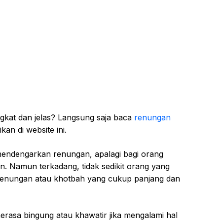
gkat dan jelas? Langsung saja baca
renungan
an di website ini.
mendengarkan renungan, apalagi bagi orang
. Namun terkadang, tidak sedikit orang yang
enungan atau khotbah yang cukup panjang dan
merasa bingung atau khawatir jika mengalami hal