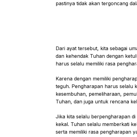
pastinya tidak akan tergoncang da
Dari ayat tersebut, kita sebagai u
dan kehendak Tuhan dengan ketulus
harus selalu memiliki rasa penghar
Karena dengan memiliki pengharapa
teguh. Pengharapan harus selalu ki
kesembuhan, pemeliharaan, pemul
Tuhan, dan juga untuk rencana keh
Jika kita selalu berpengharapan di
kekal. Tuhan selalu memberkati 
serta memiliki rasa pengharapan 