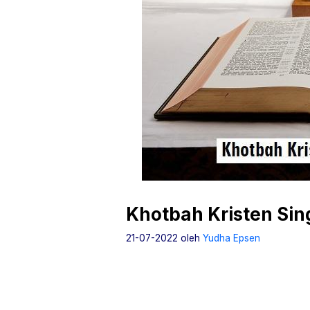
Khotbah Kristen Sin
21-07-2022
oleh
Yudha Epsen