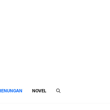
e
Contact Us
Partnership
RENUNGAN
NOVEL