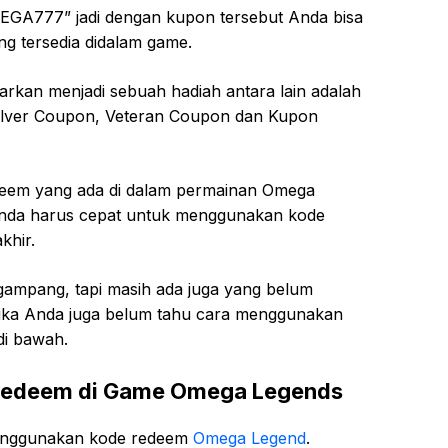
EGA777” jadi dengan kupon tersebut Anda bisa
g tersedia didalam game.
arkan menjadi sebuah hadiah antara lain adalah
Silver Coupon, Veteran Coupon dan Kupon
deem yang ada di dalam permainan Omega
 Anda harus cepat untuk menggunakan kode
khir.
ampang, tapi masih ada juga yang belum
 jika Anda juga belum tahu cara menggunakan
di bawah.
Redeem di Game Omega Legends
menggunakan kode redeem
Omega Legend
.