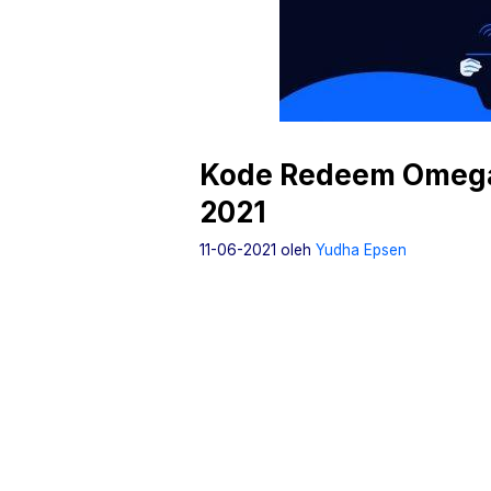
Kode Redeem Omega 
2021
11-06-2021
oleh
Yudha Epsen