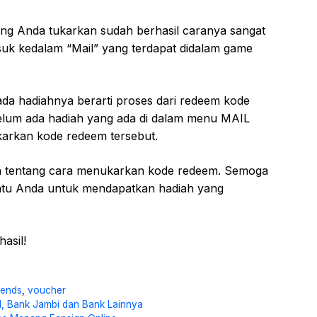
ng Anda tukarkan sudah berhasil caranya sangat
k kedalam “Mail” yang terdapat didalam game
 ada hadiahnya berarti proses dari redeem kode
belum ada hadiah yang ada di dalam menu MAIL
karkan kode redeem tersebut.
n tentang cara menukarkan kode redeem. Semoga
antu Anda untuk mendapatkan hadiah yang
asil!
gends
,
voucher
, Bank Jambi dan Bank Lainnya