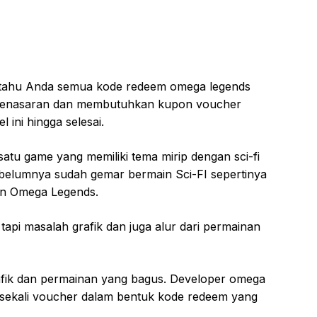
ritahu Anda semua kode redeem omega legends
 penasaran dan membutuhkan kupon voucher
l ini hingga selesai.
tu game yang memiliki tema mirip dengan sci-fi
 sebelumnya sudah gemar bermain Sci-FI sepertinya
n Omega Legends.
, tapi masalah grafik dan juga alur dari permainan
grafik dan permainan yang bagus. Developer omega
sekali voucher dalam bentuk kode redeem yang