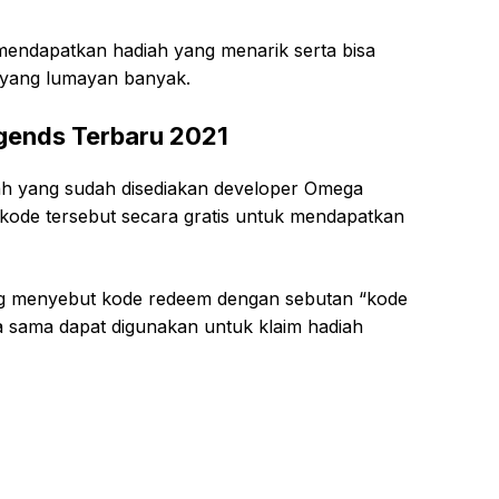
mendapatkan hadiah yang menarik serta bisa
 yang lumayan banyak.
ends Terbaru 2021
iah yang sudah disediakan developer Omega
ode tersebut secara gratis untuk mendapatkan
ing menyebut kode redeem dengan sebutan “kode
ma sama dapat digunakan untuk klaim hadiah