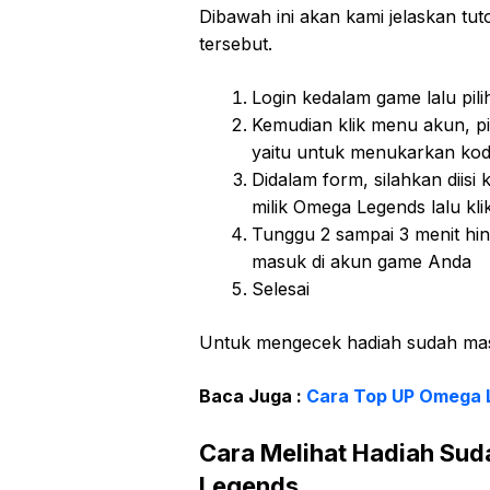
Dibawah ini akan kami jelaskan tu
tersebut.
Login kedalam game lalu pili
Kemudian klik menu akun, pi
yaitu untuk menukarkan ko
Didalam form, silahkan dii
milik Omega Legends lalu kli
Tunggu 2 sampai 3 menit hi
masuk di akun game Anda
Selesai
Untuk mengecek hadiah sudah masuk 
Baca Juga :
Cara Top UP Omega
Cara Melihat Hadiah Su
Legends