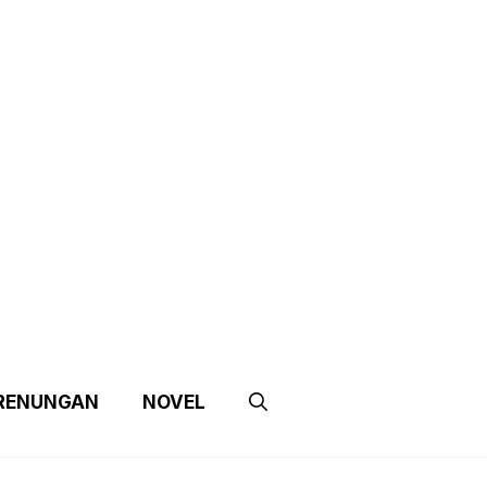
e
Contact Us
Partnership
RENUNGAN
NOVEL