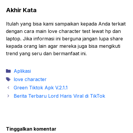
Akhir Kata
Itulah yang bisa kami sampaikan kepada Anda terkait
dengan cara main love character test lewat hp dan
laptop. Jika informasi ini berguna jangan lupa share
kepada orang lain agar mereka juga bisa mengikuti
trend yang seru dan bermanfaat ini.
Kategori
Aplikasi
Tag
love character
Green Tiktok Apk V.2.1.1
Berita Terbaru Lord Haris Viral di TikTok
Tinggalkan komentar