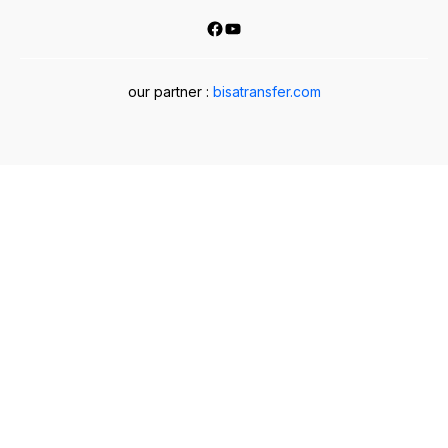
Facebook
YouTube
our partner :
bisatransfer.com