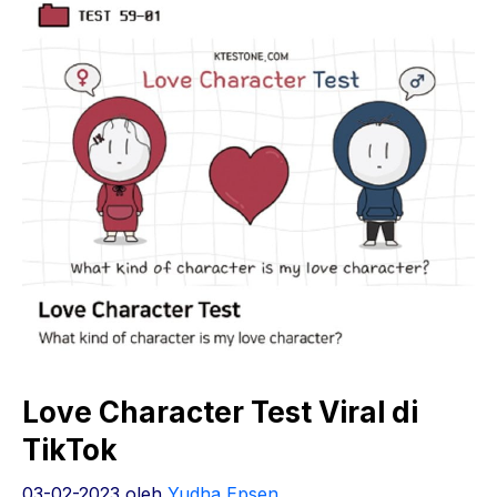
Love Character Test Viral di
TikTok
03-02-2023
oleh
Yudha Epsen