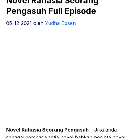
Novel Rahasia Seorang
Pengasuh Full Episode
05-12-2021
oleh
Yudha Epsen
Novel Rahasia Seorang Pengasuh
– Jika anda
sebagai pembaca setia novel bahkan pecinta novel,