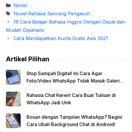
Kategori
Novel
Tag
Novel Rahasia Seorang Pengasuh
16 Cara Belajar Bahasa Inggris Dengan Cepat dan
Mudah Dipahami
Cara Mendapatkan Kuota Gratis Axis 2021
Artikel Pilihan
Stop Sampah Digital! Ini Cara Agar
Foto/Video WhatsApp Tidak Masuk Galeri
Secara Otomatis
Rahasia Chat Keren! Cara Buat Tulisan di
WhatsApp Jadi Unik
Bosan dengan Tampilan WhatsApp? Begini
Cara Ubah Background Chat di Android!