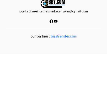
contact me
internetmarketer.zona@gmail.com
Facebook
YouTube
our partner :
bisatransfer.com