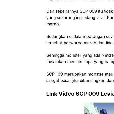
Dan sebenarnya SCP 009 itu tidak s
yang sekarang ini sedang viral. 
merah.
Sedangkan di dalam potongan di v
tersebut berwarna merah dan tidak
Sehingga monster yang ada Netiz
melainkan memiliki rupa yang hamp
SCP 169 merupakan monster atau 
sangat besar jika dibandingkan de
Link Video SCP 009 Levi