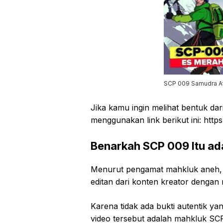
SCP 009 Samudra At
Jika kamu ingin melihat bentuk d
menggunakan link berikut ini: https
Benarkah SCP 009 Itu ad
Menurut pengamat mahkluk aneh,
editan dari konten kreator dengan n
Karena tidak ada bukti autentik 
video tersebut adalah mahkluk SCP