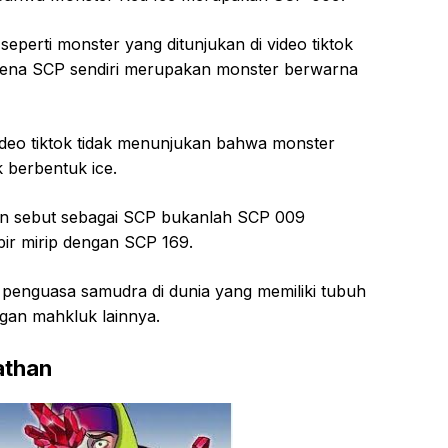
eperti monster yang ditunjukan di video tiktok
Karena SCP sendiri merupakan monster berwarna
ideo tiktok tidak menunjukan bahwa monster
 berbentuk ice.
en sebut sebagai SCP bukanlah SCP 009
ir mirip dengan SCP 169.
penguasa samudra di dunia yang memiliki tubuh
ngan mahkluk lainnya.
athan