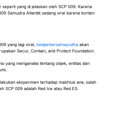
seperti yang di jelaskan oleh SCP 009. Karena
009 Samudra Altantik sedang viral karena konten
9 yang lagi viral,
belajarbersamayudha
akan
rupakan Secur, Contain, and Protect Foundation.
i yang menganalisi tentang objek, entitas dan
umi.
akukan eksperimen terhadap makhluk ane. salah
leh SCP 009 adalah Red Ice atau Red ES.