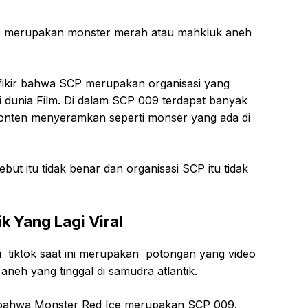
e merupakan monster merah atau mahkluk aneh
fikir bahwa SCP merupakan organisasi yang
 di dunia Film. Di dalam SCP 009 terdapat banyak
konten menyeramkan seperti monser yang ada di
but itu tidak benar dan organisasi SCP itu tidak
k Yang Lagi Viral
i tiktok saat ini merupakan potongan yang video
eh yang tinggal di samudra atlantik.
 bahwa Monster Red Ice merupakan SCP 009.