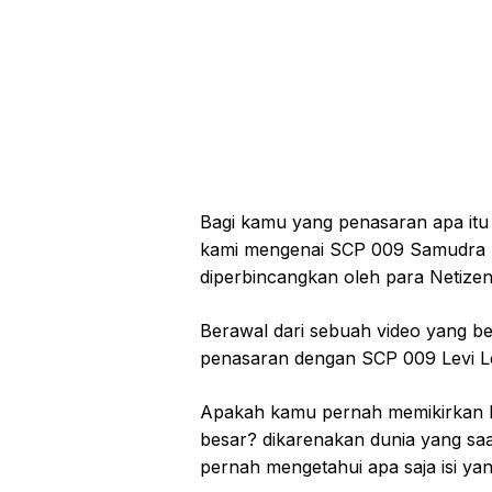
Bagi kamu yang penasaran apa itu
kami mengenai SCP 009 Samudra At
diperbincangkan oleh para Netizen
Berawal dari sebuah video yang b
penasaran dengan SCP 009 Levi Le
Apakah kamu pernah memikirkan ba
besar? dikarenakan dunia yang saat 
pernah mengetahui apa saja isi yang