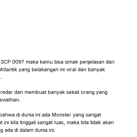
 SCP 009? maka kamu bisa simak penjelasan dari
lantik yang belakangan ini viral dan banyak
.
eredar dan membuat banyak sekali orang yang
viathan.
hwa di dunia ini ada Monster yang sangat
ini kita tinggali sangat luas, maka kita tidak akan
 ada di dalam dunia ini.