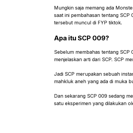
Mungkin saja memang ada Monster 
saat ini pembahasan tentang SCP 
tersebut muncul di FYP tiktok.
Apa itu SCP 009?
Sebelum membahas tentang SCP 00
menjelaskan arti dari SCP. SCP me
Jadi SCP merupakan sebuah instans
mahkluk aneh yang ada di muka b
Dan sekarang SCP 009 sedang mel
satu eksperimen yang dilakukan o