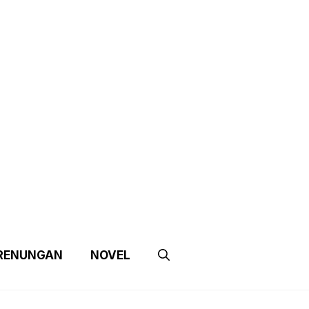
e
Contact Us
Partnership
RENUNGAN
NOVEL