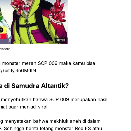
lantik
ari monster merah SCP 009 maka kamu bisa
://bit.ly.3n6MdIN
a di Samudra Altantik?
 menyebutkan bahwa SCP 009 merupakan hasil
iat agar menjadi viral.
yang menyatakan bahwa makhluk aneh di dalam
. Sehingga berita tetang monster Red ES atau