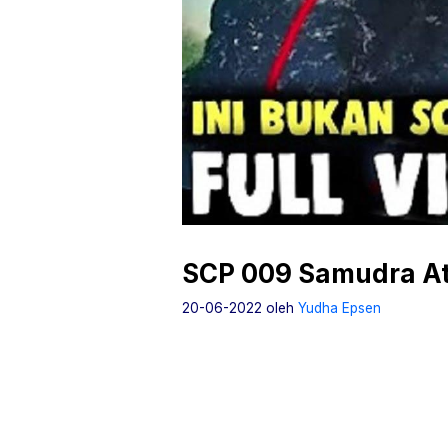
SCP 009 Samudra Atl
20-06-2022
oleh
Yudha Epsen