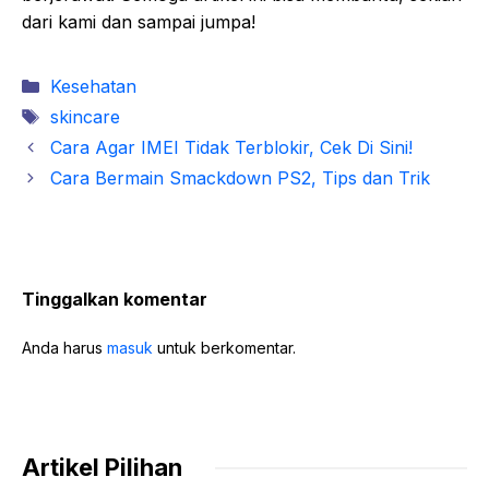
dari kami dan sampai jumpa!
Kategori
Kesehatan
Tag
skincare
Cara Agar IMEI Tidak Terblokir, Cek Di Sini!
Cara Bermain Smackdown PS2, Tips dan Trik
Tinggalkan komentar
Anda harus
masuk
untuk berkomentar.
Artikel Pilihan